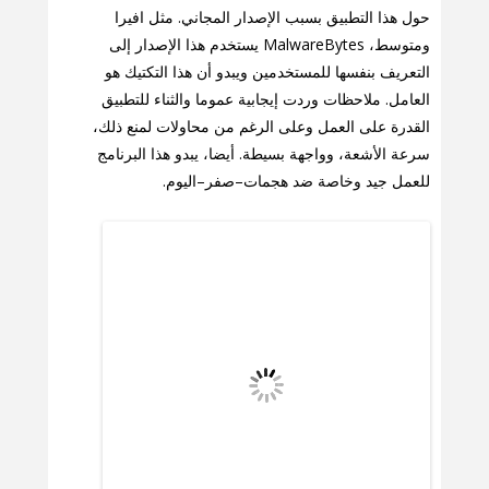
حول هذا التطبيق بسبب الإصدار المجاني. مثل افيرا
ومتوسط، MalwareBytes يستخدم هذا الإصدار إلى
التعريف بنفسها للمستخدمين ويبدو أن هذا التكتيك هو
العامل. ملاحظات وردت إيجابية عموما والثناء للتطبيق
القدرة على العمل وعلى الرغم من محاولات لمنع ذلك،
سرعة الأشعة، وواجهة بسيطة. أيضا، يبدو هذا البرنامج
للعمل جيد وخاصة ضد هجمات–صفر–اليوم.