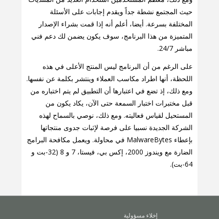
حيث المجتمع نشطة جداً ويقدم إجابات على الأسئلة
المختلفة بسرعة. أيضا، أعلم أنه إذا قمت بشراء الإصدار
المتميزة من هذا البرنامج، سوف يكون يضمن لك دعم فني
مباشر 24/7.
على الرغم من أن البرنامج ليس المنتج الأعلى في هذه
اللحظة، أنها اطراد مكاسب العملاء وينتشر بكلمة عن نفسها.
ومع ذلك، إذ تضع في اعتبارها أن التطبيق لم يتم اختباره من
قبل مختبرات اختبار السمعة حتى الآن، يكاد يكون من
المستحيل لقياس فعاليته. ومع ذلك، نوصي بالسماح لهذه
الشركة الجديدة نسبيا على فرصة لإثبات جدوى منتجاتها
بإعطاء MalwareBytes في محاولة. ويعمل مكافحة البرامج
الضارة مع ويندوز 2000، إكس بي، فيستا، 7 و 8 (32-بت و
64-بت).
إخلاء مسؤولية