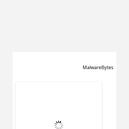
MalwareBytes