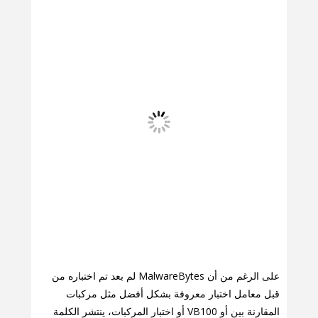
على الرغم من أن MalwareBytes لم بعد تم اختباره من
قبل معامل اختبار معروفة بشكل أفضل مثل مركبات
المقارنة بين أو VB100 أو اختبار المركبات، ينتشر الكلمة