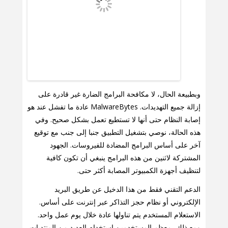
وبطبيعة الحال، لا مكافحة البرامج الضارة غير قادرة على
إزالة جميع التهديدات. MalwareBytes عادة ما تفشل عند هو
إصابة النظام حتى أنها لا تستطيع تعمل بشكل صحيح. وفي
هذه الحالة، نوصي بتشغيل التطبيق جنبا إلى جنب مع توقيع
آخر على أساس البرامج المضادة للفيروسات. الجهود
المشتركة لاثنين من هذه البرامج ينبغي أن تكون كافية
لتنظيف أجهزة الكمبيوتر المصابة أكثر حتى.
الدعم التقني فقط من هذا الدخيل عن طريق البريد
الإلكتروني أو نظام حجز التذاكر عبر إنترنت على أساس.
الاستعلام المستخدم يتم تناولها عادة خلال يوم عمل واحد.
ومع ذلك، معظم المستخدمين استخدام العديد من المنتديات