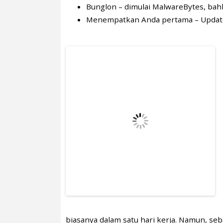
Bunglon – dimulai MalwareBytes, bah
Menempatkan Anda pertama – Update 
biasanya dalam satu hari kerja. Namun, 