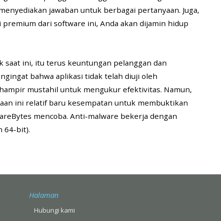
 menyediakan jawaban untuk berbagai pertanyaan. Juga,
premium dari software ini, Anda akan dijamin hidup
 saat ini, itu terus keuntungan pelanggan dan
ingat bahwa aplikasi tidak telah diuji oleh
hampir mustahil untuk mengukur efektivitas. Namun,
an ini relatif baru kesempatan untuk membuktikan
reBytes mencoba. Anti-malware bekerja dengan
 64-bit).
Halaman
Hubungi kami