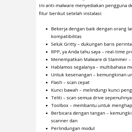
Ini anti-malware menyediakan pengguna 
fitur berikut setelah instalasi:
Bekerja dengan baik dengan orang la
kompatibilitas
Seluk Gritty – dukungan baris perint
RPP, ya Anda tahu saya – real-time p
Menempatkan Malware di Slammer –
Hablamos segalanya – multibahasa 
Untuk kesenangan – kemungkinan un
Flash – scan cepat
Kunci bawah – melindungi kunci pen
Teliti – scan semua drive sepenuhnya
Toolbox – membantu untuk menghap
Berbicara dengan tangan – kemungki
scanner dan
Perlindungan modul