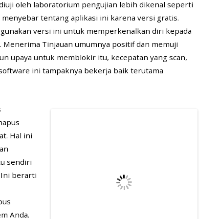
uji oleh laboratorium pengujian lebih dikenal seperti
menyebar tentang aplikasi ini karena versi gratis.
gunakan versi ini untuk memperkenalkan diri kepada
ja. Menerima Tinjauan umumnya positif dan memuji
n upaya untuk memblokir itu, kecepatan yang scan,
 software ini tampaknya bekerja baik terutama
s
ghapus
. Hal ini
kan
u sendiri
ni berarti
pus
em Anda.