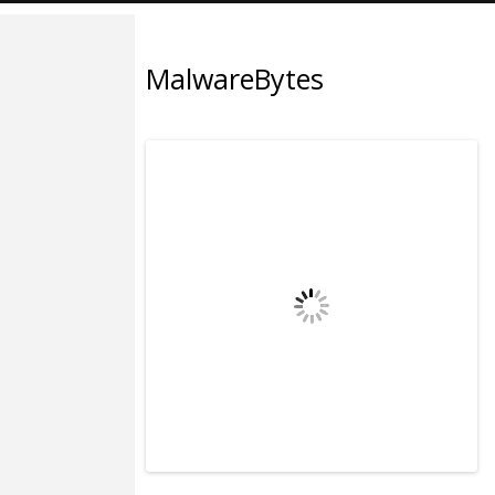
MalwareBytes