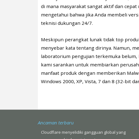
di mana masyarakat sangat aktif dan cepat
mengetahui bahwa jika Anda membeli versi 
teknisi dukungan 24/7.
Meskipun perangkat lunak tidak top produk
menyebar kata tentang dirinya. Namun, meng
laboratorium pengujian terkemuka belum, 
kami sarankan untuk membiarkan perusaha
manfaat produk dengan memberikan Malwa
Windows 2000, XP, Vista, 7 dan 8 (32-bit dan
Ancaman terbaru
Cloudflare menyelidiki gangguan global yang