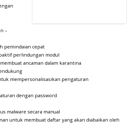
dengan
in –
ah pemindaian cepat
roaktif perlindungan modul
 membuat ancaman dalam karantina
mendukung
tuk mempersonalisasikan pengaturan
gaturan dengan password
us malware secara manual
nan untuk membuat daftar yang akan diabaikan oleh