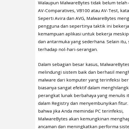
Walaupun MalwareBytes tidak belum telah di
AV-Comparatives, VB100 atau AV-Test, kata 
Seperti Avira dan AVG, MalwareBytes meng
pengguna dan sepertinya taktik ini beker
kemampuan aplikasi untuk bekerja meskipu
dan antarmuka yang sederhana. Selain itu,
terhadap nol-hari-serangan.
Dalam sebagian besar kasus, MalwareByte
melindungi sistem baik dan berhasil men
malware dari komputer yang terinfeksi berat
biasanya sangat efektif dalam menghilang
perangkat lunak berbahaya yang menulis it
dalam Registry dan menyembunyikan fitur. I
bahwa jika Anda memindai PC terinfeksi,
MalwareBytes akan kemungkinan mengha
ancaman dan meningkatkan performa sist