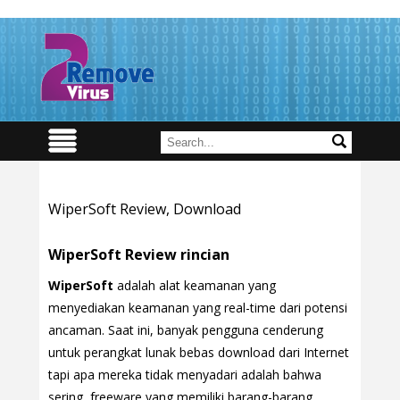
WiperSoft Review, Download
WiperSoft Review rincian
WiperSoft
adalah alat keamanan yang
menyediakan keamanan yang real-time dari potensi
ancaman. Saat ini, banyak pengguna cenderung
untuk perangkat lunak bebas download dari Internet
tapi apa mereka tidak menyadari adalah bahwa
sering, freeware yang memiliki barang-barang