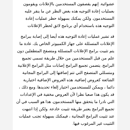
عشوائية. إنهم يقصفون المستخدمين بالإعلانات ويقومون
بعمليات إعادة التوجيه هذه بغض النظر عن ما ينقر عليه
المستخدمون. ولكن يمكنك بسهولة حظر عمليات إعادة
التوجيه هذه باستخدام أي برنامج لائق لحظر الإعلانات
قد تشير عمليات إعادة التوجيه هذه أيضا إلى إصابة ببرامج
الإعلانات المتسللة على جهاز الكمبيوتر الخاص بك. عادة ما
يتم تثبيت برامج الإعلانات المتسللة ومتصفح المتطفلين دون
علم من قبل المستخدمين من خلال طريقة تسمى تجميع
البرامج. يتضمن تجميع البرامج إصابات مثل البرامج الإعلانية
ومتسللي المتصفح التي تتم إضافتها إلى البرامج المجانية
الشائعة كعروض إضافية. هذه العروض الإضافية اختيارية
دائما ، ويمكن للمستخدمين اختيار إلغاء تحديدها. ومع ذلك ،
قد يكون هذا صعبا نظرا لأن العروض مخفية في الإعدادات
التي نادرا ما يتحقق منها المستخدمون. هذا هو السبب في أن
تجميع البرامج يعتبر طريقة تثبيت خادعة. ولكن إذا انتبهت
عند تثبيت البرامج المجانية ، فيمكنك بسهولة تجنب عمليات
التثبيت غير المرغوب فيها.