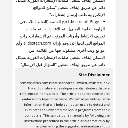
الممكن إيقاف تشغيل طلبات الإشعارات الفورية بشكل
دائم عن طريق إيقاف تشغيل “يمكن للمواقع
الإلكترونية طلب إرسال إشعارات”.
Microsoft Edge: افتح القائمة (النقاط الثلاث في
الزاوية العلوية اليمنى) ، ثم الإعدادات ، ثم ملفات
تعريف الارتباط وأذونات الموقع ، ثم الإشعارات. راجع
المواقع التي لديها إذن وقم بإزالة elidestech.com وأي
مواقع ويب أخرى مشكوك فيها من القائمة. من
الممكن إيقاف تشغيل طلبات الإشعارات الفورية بشكل
دائم عن طريق إيقاف تشغيل “السؤال قبل الإرسال”.
Site Disclaimer
2-remove-virus.com is not sponsored, owned, affiliated, or
linked to malware developers or distributors that are
referenced in this article. The article does not promote or
endorse any type of malware. We aim at providing useful
information that will help computer users to detect and
eliminate the unwanted malicious programs from their
computers. This can be done manually by following the
instructions presented in the article or automatically by
implementing the suggested anti-malware tools.