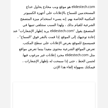
elidestech.com هو موقع ويب مخادع يحاول خداع
المستخدمين للسماح بالإعلانات على أجهزة الكمبيوتر
المكتبية الخاصة بهم. إنه يسيء استخدام ميزة المتصفح
الشرعية للقيام بذلك ، ولهذا السبب ستتلقى تنبيها في
المتصفح يقول “elidestech.com يريد إظهار الإشعارات” عند
إعادة توجيهك إلى الموقع. إذا قمت بالنقر فوق “السماح” ،
فسيسمح للموقع بعرض الإعلانات على سطح المكتب.
تعرض المواقع الشرعية محتوى مفيدا بينما تعرض مواقع
مثل elidestech.com مجرد إعلانات غير مرغوب فيها.
لحسن الحظ ، حتى إذا سمحت له بإظهار الإشعارات ،
فيمكنك بسهولة إلغاء هذا الإذن.