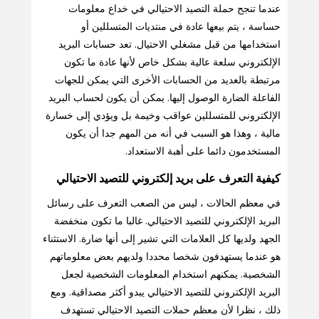
عندما تنجح حملة التصيد الاحتيالي في خداع معلومات
حساسة ، يتم بيعها عادة في منتديات المتسللين أو
استخدامها من قبل مشغلي الاحتيال. تعد حسابات البريد
الإلكتروني سلعة عالية بشكل خاص لأنها عادة ما تكون
مرتبطة بالعديد من الحسابات الأخرى التي يمكن للجهات
الفاعلة الضارة الوصول إليها. يمكن أن يكون لحساب البريد
الإلكتروني للمتسللين عواقب وخيمة بل ويؤدي إلى خسارة
مالية ، وهذا هو السبب في أنه من المهم جدا أن يكون
المستخدمون دائما على أهبة الاستعداد.
كيفية التعرف على بريد إلكتروني للتصيد الاحتيالي
في معظم الحالات ، ليس من الصعب التعرف على رسائل
البريد الإلكتروني للتصيد الاحتيالي. غالبا ما تكون منخفضة
الجهد ولديها كل العلامات التي تشير إلى أنها ضارة. الاستثناء
هو عندما يستهدفون شخصا محددا ولديهم بعض معلوماتهم
الشخصية. يمكنهم استخدام المعلومات الشخصية لجعل
البريد الإلكتروني للتصيد الاحتيالي يبدو أكثر مصداقية. ومع
ذلك ، نظرا لأن معظم حملات التصيد الاحتيالي تستهدف