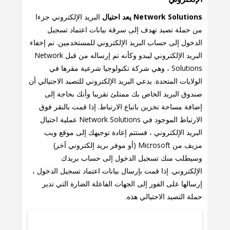
Network Solutions يعد احتيال
البريد الإلكتروني جزءا
من حملة تصيد تهدف إلى سرقة بيانات اعتماد تسجيل
الدخول إلى حساب البريد الإلكتروني للمستخدمين. تم إخفاء
البريد الإلكتروني ليبدو وكأنه تم إرساله من قبل Network
Solutions ، وهي شركة تكنولوجيا شرعية مقرها في
الولايات المتحدة. يدعي البريد الإلكتروني للتصيد الاحتيالي أن
صندوق البريد الخاص بك ممتلئ تقريبا وأنك بحاجة إلى
إضافة مساحة تخزين باتباع الارتباط. إذا قمت بالنقر فوق
الارتباط الموجود في Network Solutions عملية احتيال
البريد الإلكتروني ، فستتم إعادة توجيهك إلى موقع ويب
مزيف من Microsoft (أو موفر بريد إلكتروني آخر)
وسيطلب منك تسجيل الدخول إلى حساب بريدك
الإلكتروني. إذا قمت بإرسال بيانات اعتماد تسجيل الدخول ،
إرسالها على الفور إلى الجهات الفاعلة الضارة التي تدير
حملة التصيد الاحتيالي هذه.