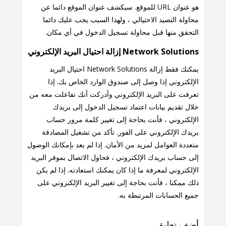
هو عنوان URL للموقع. سيكشف عنوان الموقع دائما عن
محاولة التصيد الاحتيالي ، ولهذا السبب يجب عليك دائما
التحقق منها قبل محاولة تسجيل الدخول في أي مكان.
Network Solutions إزالة احتيال البريد الإلكتروني
يمكنك فقط إزالة Network Solutions احتيال البريد
الإلكتروني إذا وصل إلى صندوق الوارد الخاص بك. إذا
تعرفت على البريد الإلكتروني وأدركت أنك تفاعلت معه من
خلال تقديم بيانات اعتماد تسجيل الدخول إلى بريدك
الإلكتروني ، فأنت بحاجة إلى تغيير كلمة مرور حساب
بريدك الإلكتروني على الفور. تأكد من تشغيل المصادقة
متعددة العوامل لمزيد من الأمان. إذا لم يعد بإمكانك الوصول
إلى حساب بريدك الإلكتروني ، فحاول الاتصال بموفر البريد
الإلكتروني لمعرفة ما إذا كان يمكنك استعادته. إذا لم يكن
ذلك ممكنا ، فأنت بحاجة إلى تغيير البريد الإلكتروني على
جميع الحسابات المرتبطة به.
أضف تعليق