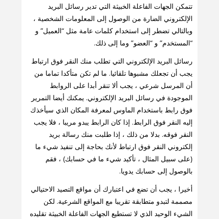
تتمكن الجهات الفاعلة الخبيثة التي تدير رسائل البريد
الإلكتروني الضارة من الوصول إلى المعلومات الشخصية ،
وبالتالي تضطر إلى استخدام كلمات عامة مثل “العميل” و
“المستخدم” و “العضو” وما إلى ذلك.
رسائل البريد الإلكتروني التي تطلب منك النقر فوق ارتباط
يجب أن تجعلك مشبوها تلقائيا. ما لم تكن متأكدا تماما من
أن المرسل شرعي ، يجب ألا تنقر أبدا على الروابط
الموجودة في رسائل البريد الإلكتروني. يمكنك أيضا التمرير
فوق رابط باستخدام الماوس لمعرفة المكان الذي سيأخذك
إليه النقر فوق الرابط. إذا كان الرابط يبدو مريبا ، فلا يجب
النقر فوقه. بدلا من ذلك ، إذا طلبت منك رسالة بريد
إلكتروني النقر فوق ارتباط لأنك بحاجة إلى تنفيذ شيء ما
(على سبيل المثال ، تأكيد شيء ما في حسابك) ، فقم
بالوصول إلى حسابك يدويا.
أخيرا ، يجب أن تضع في اعتبارك أن مواقع التصيد الاحتيالي
مصممة لتبدو متطابقة تقريبا مع المواقع الشرعية. لكن
الشيء الوحيد الذي لا تستطيع الجهات الفاعلة الخبيثة تقليده