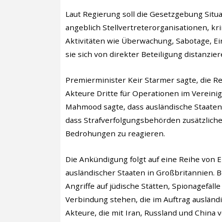
Laut Regierung soll die Gesetzgebung Situ
angeblich Stellvertreterorganisationen, k
Aktivitäten wie Überwachung, Sabotage, E
sie sich von direkter Beteiligung distanzier
Premierminister Keir Starmer sagte, die Re
Akteure Dritte für Operationen im Vereini
Mahmood sagte, dass ausländische Staaten
dass Strafverfolgungsbehörden zusätzliche
Bedrohungen zu reagieren.
Die Ankündigung folgt auf eine Reihe von 
ausländischer Staaten in Großbritannien. 
Angriffe auf jüdische Stätten, Spionagefäll
Verbindung stehen, die im Auftrag auslän
Akteure, die mit Iran, Russland und China v