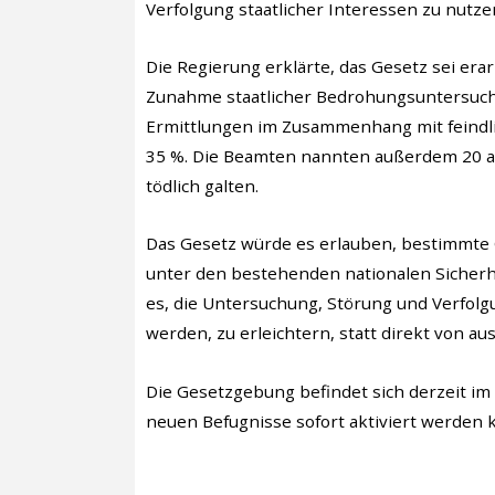
Verfolgung staatlicher Interessen zu nutz
Die Regierung erklärte, das Gesetz sei er
Zunahme staatlicher Bedrohungsuntersuchu
Ermittlungen im Zusammenhang mit feindli
35 %. Die Beamten nannten außerdem 20 ange
tödlich galten.
Das Gesetz würde es erlauben, bestimmte
unter den bestehenden nationalen Sicherhe
es, die Untersuchung, Störung und Verfolg
werden, zu erleichtern, statt direkt von 
Die Gesetzgebung befindet sich derzeit im
neuen Befugnisse sofort aktiviert werden kö