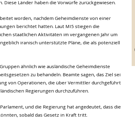
en. Diese Länder haben die Vorwürfe zurückgewiesen.
arbeitet worden, nachdem Geheimdienste von einer
ngen berichtet hatten. Laut MI5 stiegen die
chen staatlichen Aktivitäten im vergangenen Jahr um
blich iranisch unterstützte Pläne, die als potenziell
 Gruppen ähnlich wie ausländische Geheimdienste
itsgesetzen zu behandeln. Beamte sagen, das Ziel sei
ung von Operationen, die über Vermittler durchgeführt
ausländischen Regierungen durchzuführen.
 Parlament, und die Regierung hat angedeutet, dass die
nnten, sobald das Gesetz in Kraft tritt.