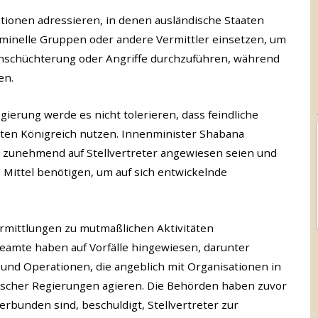
ationen adressieren, in denen ausländische Staaten
riminelle Gruppen oder andere Vermittler einsetzen, um
inschüchterung oder Angriffe durchzuführen, während
en.
gierung werde es nicht tolerieren, dass feindliche
gten Königreich nutzen. Innenminister Shabana
 zunehmend auf Stellvertreter angewiesen seien und
 Mittel benötigen, um auf sich entwickelnde
Ermittlungen zu mutmaßlichen Aktivitäten
Beamte haben auf Vorfälle hingewiesen, darunter
e und Operationen, die angeblich mit Organisationen in
discher Regierungen agieren. Die Behörden haben zuvor
erbunden sind, beschuldigt, Stellvertreter zur