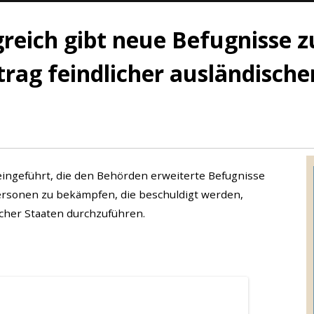
reich gibt neue Befugnisse z
trag feindlicher ausländisch
eingeführt, die den Behörden erweiterte Befugnisse
rsonen zu bekämpfen, die beschuldigt werden,
ischer Staaten durchzuführen.