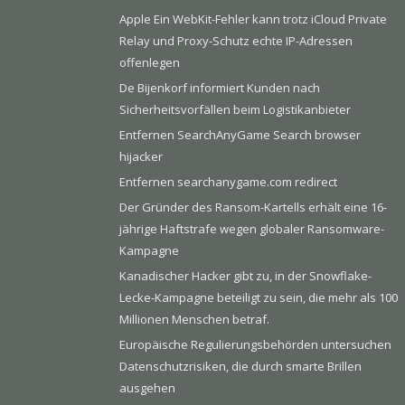
Apple Ein WebKit-Fehler kann trotz iCloud Private
Relay und Proxy-Schutz echte IP-Adressen
offenlegen
De Bijenkorf informiert Kunden nach
Sicherheitsvorfällen beim Logistikanbieter
Entfernen SearchAnyGame Search browser
hijacker
Entfernen searchanygame.com redirect
Der Gründer des Ransom-Kartells erhält eine 16-
jährige Haftstrafe wegen globaler Ransomware-
Kampagne
Kanadischer Hacker gibt zu, in der Snowflake-
Lecke-Kampagne beteiligt zu sein, die mehr als 100
Millionen Menschen betraf.
Europäische Regulierungsbehörden untersuchen
Datenschutzrisiken, die durch smarte Brillen
ausgehen