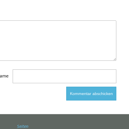
ame
Seiten