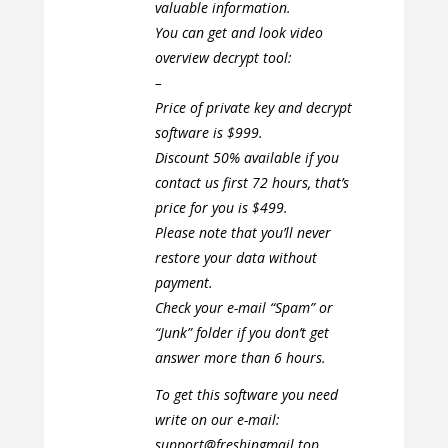
valuable information.
You can get and look video
overview decrypt tool:
–
Price of private key and decrypt
software is $999.
Discount 50% available if you
contact us first 72 hours, that’s
price for you is $499.
Please note that you’ll never
restore your data without
payment.
Check your e-mail “Spam” or
“Junk” folder if you don’t get
answer more than 6 hours.
To get this software you need
write on our e-mail:
support@freshingmail.top