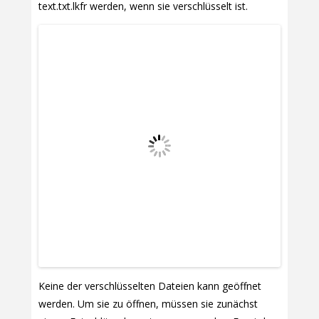
text.txt.lkfr werden, wenn sie verschlüsselt ist.
Keine der verschlüsselten Dateien kann geöffnet
werden. Um sie zu öffnen, müssen sie zunächst