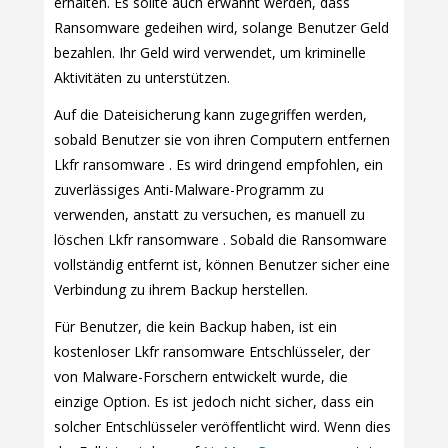
erhalten. Es sollte auch erwähnt werden, dass
Ransomware gedeihen wird, solange Benutzer Geld
bezahlen. Ihr Geld wird verwendet, um kriminelle
Aktivitäten zu unterstützen.
Auf die Dateisicherung kann zugegriffen werden,
sobald Benutzer sie von ihren Computern entfernen
Lkfr ransomware . Es wird dringend empfohlen, ein
zuverlässiges Anti-Malware-Programm zu
verwenden, anstatt zu versuchen, es manuell zu
löschen Lkfr ransomware . Sobald die Ransomware
vollständig entfernt ist, können Benutzer sicher eine
Verbindung zu ihrem Backup herstellen.
Für Benutzer, die kein Backup haben, ist ein
kostenloser Lkfr ransomware Entschlüsseler, der
von Malware-Forschern entwickelt wurde, die
einzige Option. Es ist jedoch nicht sicher, dass ein
solcher Entschlüsseler veröffentlicht wird. Wenn dies