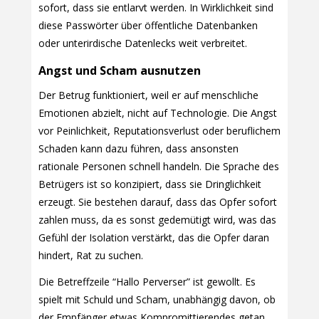
sofort, dass sie entlarvt werden. In Wirklichkeit sind
diese Passwörter über öffentliche Datenbanken
oder unterirdische Datenlecks weit verbreitet.
Angst und Scham ausnutzen
Der Betrug funktioniert, weil er auf menschliche
Emotionen abzielt, nicht auf Technologie. Die Angst
vor Peinlichkeit, Reputationsverlust oder beruflichem
Schaden kann dazu führen, dass ansonsten
rationale Personen schnell handeln. Die Sprache des
Betrügers ist so konzipiert, dass sie Dringlichkeit
erzeugt. Sie bestehen darauf, dass das Opfer sofort
zahlen muss, da es sonst gedemütigt wird, was das
Gefühl der Isolation verstärkt, das die Opfer daran
hindert, Rat zu suchen.
Die Betreffzeile “Hallo Perverser” ist gewollt. Es
spielt mit Schuld und Scham, unabhängig davon, ob
der Empfänger etwas Kompromittierendes getan