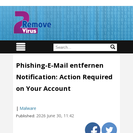
Phishing-E-Mail entfernen
Notification: Action Required
on Your Account
|
Malware
2026 June 30, 11:42
Published: