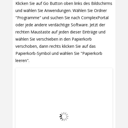
Klicken Sie auf Go Button oben links des Bildschirms
und wählen Sie Anwendungen. Wählen Sie Ordner
"Programme" und suchen Sie nach ComplexPortal
oder jede andere verdächtige Software. Jetzt der
rechten Maustaste auf jeden dieser Einträge und
wählen Sie verschieben in den Papierkorb
verschoben, dann rechts klicken Sie auf das
Papierkorb-Symbol und wählen Sie "Papierkorb
leeren".