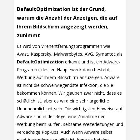
DefaultOptimization ist der Grund,
warum die Anzahl der Anzeigen, die auf
Ihrem Bildschirm angezeigt werden,
zunimmt
Es wird von Virenentfernungsprogrammen wie
Avast, Kaspersky, Malwarebytes, AVG, Symantec als
DefaultOptimization
erkannt und ist ein Adware-
Programm, dessen Hauptzweck darin besteht,
Werbung auf Ihrem Bildschirm anzuzeigen. Adware
ist nicht die schwerwiegendste Infektion, die Sie
bekommen können. Wir glauben zwar nicht, dass es
schädlich ist, aber es wird eine sehr ärgerliche
Unannehmlichkeit sein. Die wichtigsten Hinweise auf
Adware sind in der Regel eine Zunahme der
Werbung beim Surfen, seltsame Weiterleitungen und
verdächtige Pop-ups. Auch wenn Adware selbst
nicht besonders schädlich ist, kann es bei den