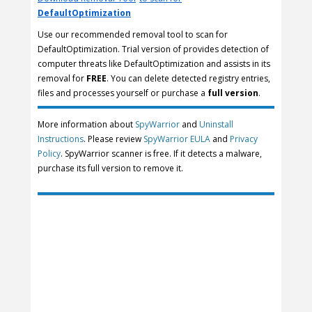
DefaultOptimization
Use our recommended removal tool to scan for
DefaultOptimization. Trial version of provides detection of
computer threats like DefaultOptimization and assists in its
removal for
FREE
. You can delete detected registry entries,
files and processes yourself or purchase a
full version
.
More information about
SpyWarrior
and
Uninstall
Instructions
. Please review
SpyWarrior EULA
and
Privacy
Policy
. SpyWarrior scanner is free. If it detects a malware,
purchase its full version to remove it.