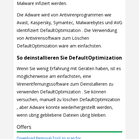
Malware infiziert werden.
Die Adware wird von Antivirenprogrammen wie
Avast, Kaspersky, Symantec, Malwarebytes und AVG
identifiziert DefaultOptimization . Die Verwendung
von Antivirensoftware zum Löschen
DefaultOptimization wäre am einfachsten.
So deinstallieren Sie DefaultOptimization
Wenn Sie wenig Erfahrung mit Geräten haben, ist es
möglicherweise am einfachsten, eine
Virenentfernungssoftware zum Deinstallieren zu
verwenden DefaultOptimization . Sie können
versuchen, manuell zu löschen DefaultOptimization
, aber Adware könnte wiederhergestellt werden,
wenn übrig gebliebene Dateien übrig bleiben.
Offers
Download Removal-Tool
to scan for