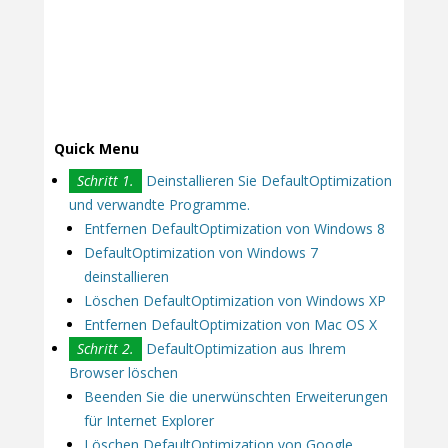
Quick Menu
Schritt 1.
Deinstallieren Sie DefaultOptimization
und verwandte Programme.
Entfernen DefaultOptimization von Windows 8
DefaultOptimization von Windows 7
deinstallieren
Löschen DefaultOptimization von Windows XP
Entfernen DefaultOptimization von Mac OS X
Schritt 2.
DefaultOptimization aus Ihrem
Browser löschen
Beenden Sie die unerwünschten Erweiterungen
für Internet Explorer
Löschen DefaultOptimization von Google