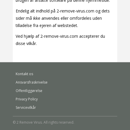
brugen af afsatte software på denne hjemmeside.
Endelig alt indhold på 2-remove-virus.com og dets
sider må ikke anvendes eller omfordeles uden
tilladelse fra ejeren af webstedet.
Ved hjælp af 2-remove-virus.com accepterer du
disse vilkår.
Kontakt os
Ansvarsfraskrivelse
Offentliggørelse
Privacy Policy
Servicevilkår
© 2 Remove Virus. All rights reserved.