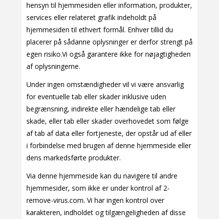
hensyn til hjemmesiden eller information, produkter,
services eller relateret grafik indeholdt på
hjemmesiden til ethvert formål. Enhver tillid du
placerer på sådanne oplysninger er derfor strengt på
egen risiko.Vi også garantere ikke for nøjagtigheden
af oplysningerne.
Under ingen omstændigheder vil vi være ansvarlig
for eventuelle tab eller skader inklusive uden
begrænsning, indirekte eller hændelige tab eller
skade, eller tab eller skader overhovedet som følge
af tab af data eller fortjeneste, der opstår ud af eller
i forbindelse med brugen af denne hjemmeside eller
dens markedsførte produkter.
Via denne hjemmeside kan du navigere til andre
hjemmesider, som ikke er under kontrol af 2-
remove-virus.com. Vi har ingen kontrol over
karakteren, indholdet og tilgængeligheden af disse