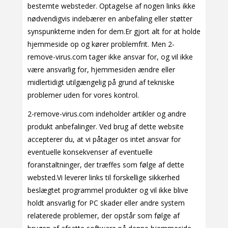
bestemte websteder. Optagelse af nogen links ikke
nødvendigvis indebærer en anbefaling eller støtter
synspunkterne inden for dem.Er gjort alt for at holde
hjemmeside op og kører problemfrit. Men 2-
remove-virus.com tager ikke ansvar for, og vil ikke
være ansvarlig for, hjemmesiden ændre eller
midlertidigt utilgængelig på grund af tekniske
problemer uden for vores kontrol.
2-remove-virus.com indeholder artikler og andre
produkt anbefalinger. Ved brug af dette website
accepterer du, at vi påtager os intet ansvar for
eventuelle konsekvenser af eventuelle
foranstaltninger, der træffes som følge af dette
websted.Vi leverer links til forskellige sikkerhed
beslægtet programmel produkter og vil ikke blive
holdt ansvarlig for PC skader eller andre system
relaterede problemer, der opstår som følge af