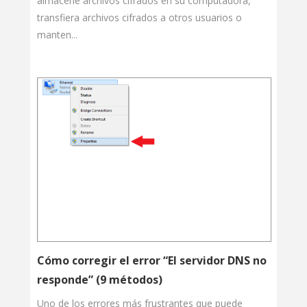
almacene archivos cifrados en su computadora,
transfiera archivos cifrados a otros usuarios o
manten...
Cómo corregir el error “El servidor DNS no
responde” (9 métodos)
Uno de los errores más frustrantes que puede