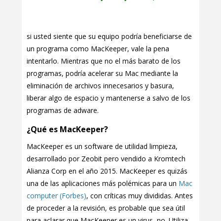
si usted siente que su equipo podría beneficiarse de
un programa como MacKeeper, vale la pena
intentarlo. Mientras que no el más barato de los
programas, podría acelerar su Mac mediante la
eliminación de archivos innecesarios y basura,
liberar algo de espacio y mantenerse a salvo de los
programas de adware.
¿Qué es MacKeeper?
MacKeeper es un software de utilidad limpieza,
desarrollado por Zeobit pero vendido a Kromtech
Alianza Corp en el año 2015. MacKeeper es quizás
una de las aplicaciones más polémicas para un
Mac
computer (Forbes)
, con críticas muy divididas. Antes
de proceder a la revisión, es probable que sea útil
para aclarar que MacKeeper es un virus, no. Utiliza