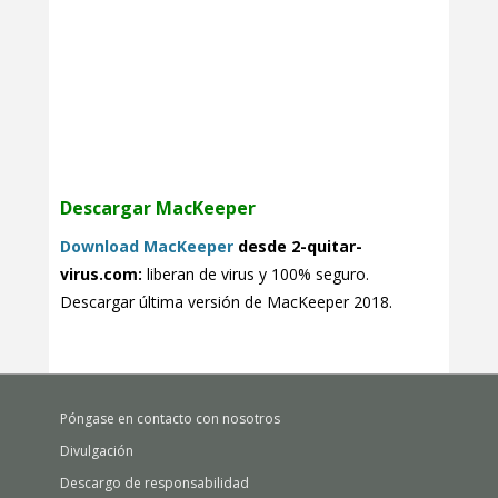
Descargar MacKeeper
Download MacKeeper
desde 2-quitar-
virus.com:
liberan de virus y 100% seguro.
Descargar última versión de MacKeeper 2018.
Póngase en contacto con nosotros
Divulgación
Descargo de responsabilidad