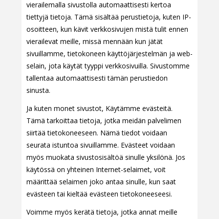
vierailemalla sivustolla automaattisesti kertoa
tiettyjä tietoja. Tämä sisältää perustietoja, kuten IP-
osoitteen, kun kävit verkkosivujen mistä tulit ennen
vierailevat meille, missä mennään kun jätät
sivuillamme, tietokoneen käyttöjärjestelmän ja web-
selain, jota käytät tyyppi verkkosivuilla. Sivustomme
tallentaa automaattisesti tämän perustiedon
sinusta.
Ja kuten monet sivustot, Käytämme evästeitä.
Tämä tarkoittaa tietoja, jotka meidän palvelimen
siirtää tietokoneeseen. Nämä tiedot voidaan
seurata istuntoa sivuillamme. Evästeet voidaan
myös muokata sivustosisältöä sinulle yksilönä. Jos
käytössä on yhteinen Internet-selaimet, voit
määrittää selaimen joko antaa sinulle, kun saat
evästeen tai kieltää evästeen tietokoneeseesi.
Voimme myös kerätä tietoja, jotka annat meille