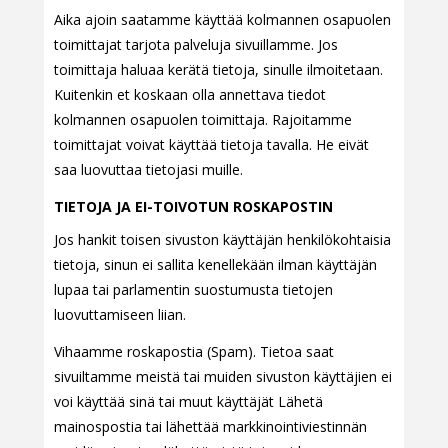
Aika ajoin saatamme käyttää kolmannen osapuolen
toimittajat tarjota palveluja sivuillamme. Jos
toimittaja haluaa kerätä tietoja, sinulle ilmoitetaan.
Kuitenkin et koskaan olla annettava tiedot
kolmannen osapuolen toimittaja. Rajoitamme
toimittajat voivat käyttää tietoja tavalla. He eivät
saa luovuttaa tietojasi muille.
TIETOJA JA EI-TOIVOTUN ROSKAPOSTIN
Jos hankit toisen sivuston käyttäjän henkilökohtaisia
tietoja, sinun ei sallita kenellekään ilman käyttäjän
lupaa tai parlamentin suostumusta tietojen
luovuttamiseen liian.
Vihaamme roskapostia (Spam). Tietoa saat
sivuiltamme meistä tai muiden sivuston käyttäjien ei
voi käyttää sinä tai muut käyttäjät Lähetä
mainospostia tai lähettää markkinointiviestinnän