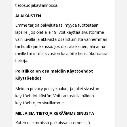
tietosuojakäytännössä.
ALAIKÄISTEN
Emme tarjoa palveluita tai myydä tuotteitaan
lapsille. Jos olet alle 18, voit käyttää sivustomme
vain luvalla ja aktiivista osallistumista vanhemman
tai huoltajan kanssa. Jos olet alaikäinen, älä anna
meille tai muille sivuston kävijöille henkilökohtaisia
tietoja.
Politiikka on osa meidän Käyttöehdot
Käyttöehdot
Meidän privacy policy kuuluu, ja jollei sivuston
käyttöehdot käytön. Voit tarkastella näiden
käyttöehtojen sivuillamme.
MILLAISIA TIETOJA KERÄÄMME SINUSTA
Kuten useimmissa paikoissa Internetissä