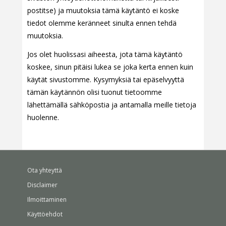
postitse) ja muutoksia tämä käytäntö ei koske
tiedot olemme keränneet sinulta ennen tehdä
muutoksia.
Jos olet huolissasi aiheesta, jota tämä käytäntö
koskee, sinun pitäisi lukea se joka kerta ennen kuin
käytät sivustomme. Kysymyksiä tai epäselvyyttä
tämän käytännön olisi tuonut tietoomme
lähettämällä sähköpostia ja antamalla meille tietoja
huolenne.
Ota yhteyttä
Disclaimer
Ilmoittaminen
Käyttöehdot