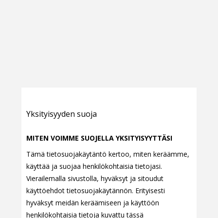
Yksityisyyden suoja
MITEN VOIMME SUOJELLA YKSITYISYYTTÄSI
Tämä tietosuojakäytäntö kertoo, miten keräämme,
käyttää ja suojaa henkilökohtaisia tietojasi.
Vierailemalla sivustolla, hyväksyt ja sitoudut
käyttöehdot tietosuojakäytännön. Erityisesti
hyväksyt meidän keräämiseen ja käyttöön
henkilökohtaisia tietoja kuvattu tässä