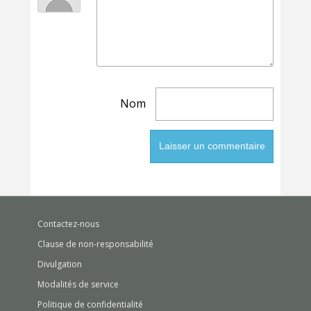
Nom
Contactez-nous
Clause de non-responsabilité
Divulgation
Modalités de service
Politique de confidentialité