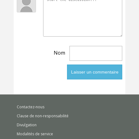
Nom
Contactez-nous
Clause de non-responsabilité
Divulgation
Modalités de service