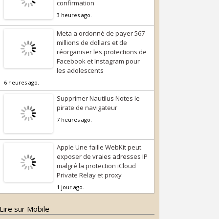
confirmation
3 heures ago.
Meta a ordonné de payer 567
millions de dollars et de
réorganiser les protections de
Facebook et Instagram pour
les adolescents
6 heures ago.
Supprimer Nautilus Notes le
pirate de navigateur
7 heures ago.
Apple Une faille WebKit peut
exposer de vraies adresses IP
malgré la protection iCloud
Private Relay et proxy
1 jour ago.
Lire sur Mobile