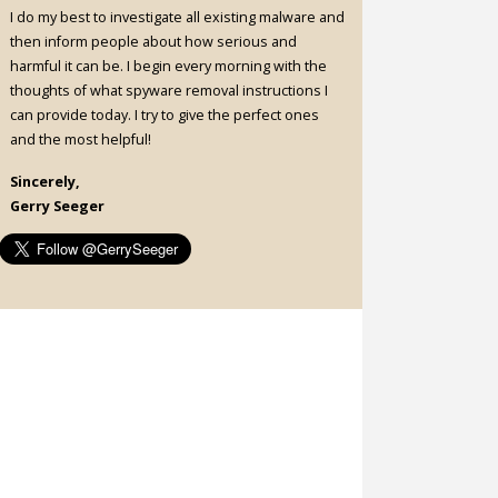
I do my best to investigate all existing malware and
then inform people about how serious and
harmful it can be. I begin every morning with the
thoughts of what spyware removal instructions I
can provide today. I try to give the perfect ones
and the most helpful!
Sincerely,
Gerry Seeger