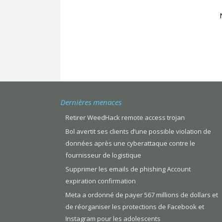
Dernières menaces
Retirer WeedHack remote access trojan
Bol avertit ses clients d’une possible violation de
données après une cyberattaque contre le
fournisseur de logistique
Supprimer les emails de phishing Account
expiration confirmation
Meta a ordonné de payer 567 millions de dollars et
de réorganiser les protections de Facebook et
Instagram pour les adolescents