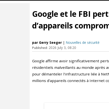
Google et le FBI per
d’appareils comprom
par Gerry Seeger
|
Nouvelles de sécurité
2026 July 3, 08:20
Published:
Google affirme avoir significativement per
résidentiels malveillants au monde après av
pour démanteler l’infrastructure liée à Net
millions d’appareils connectés à Internet 