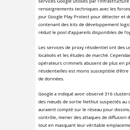
services Google utilisés par l’infrastruct
renseignements techniques avec les forces d
jour Google Play Protect pour détecter et 
contenant des kits de développement logici
réduit le pool d’appareils disponibles de l
Les services de proxy résidentiel ont des 
localisés et les études de marché. Cependan
opérateurs criminels abusent de plus en plu
résidentielles est moins susceptible d’être
de données.
Google a indiqué avoir observé 316 clusters
des nœuds de sortie NetNut suspectés au co
auraient compté sur le réseau pour dissi
contrôle, mener des attaques de diffusion
tout en masquant leur véritable emplaceme