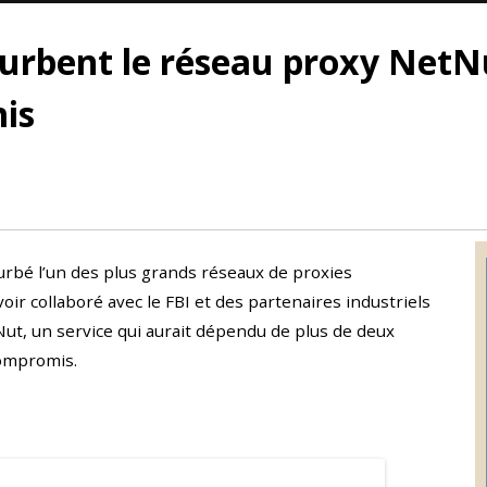
turbent le réseau proxy NetNut
is
turbé l’un des plus grands réseaux de proxies
oir collaboré avec le FBI et des partenaires industriels
Nut, un service qui aurait dépendu de plus de deux
compromis.