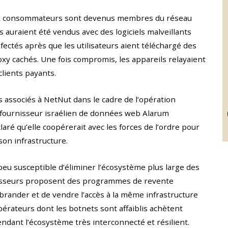
x consommateurs sont devenus membres du réseau
 auraient été vendus avec des logiciels malveillants
nfectés après que les utilisateurs aient téléchargé des
y cachés. Une fois compromis, les appareils relayaient
clients payants.
 associés à NetNut dans le cadre de l’opération
 fournisseur israélien de données web Alarum
laré qu’elle coopérerait avec les forces de l’ordre pour
son infrastructure.
peu susceptible d’éliminer l’écosystème plus large des
nisseurs proposent des programmes de revente
brander et de vendre l’accès à la même infrastructure
pérateurs dont les botnets sont affaiblis achètent
endant l’écosystème très interconnecté et résilient.