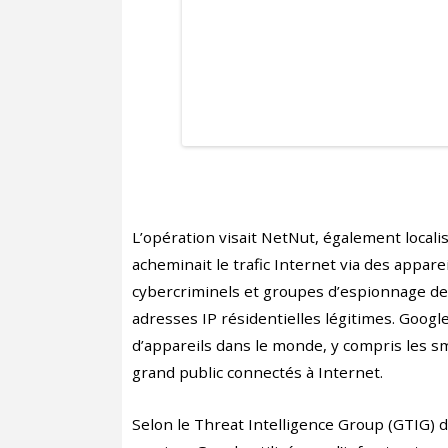
L’opération visait NetNut, également locali
acheminait le trafic Internet via des appar
cybercriminels et groupes d’espionnage de 
adresses IP résidentielles légitimes. Googl
d’appareils dans le monde, y compris les sm
grand public connectés à Internet.
Selon le Threat Intelligence Group (GTIG) d