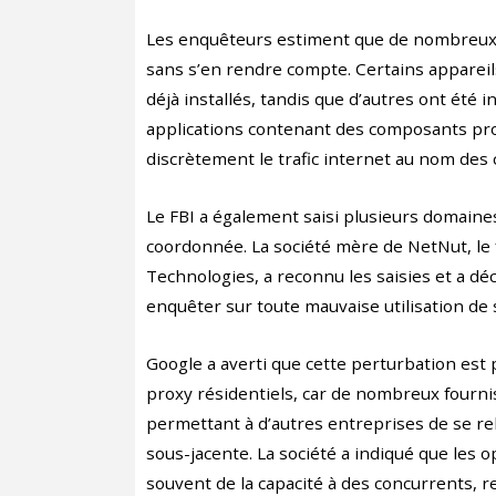
Les enquêteurs estiment que de nombreu
sans s’en rendre compte. Certains appareils
déjà installés, tandis que d’autres ont été i
applications contenant des composants prox
discrètement le trafic internet au nom des 
Le FBI a également saisi plusieurs domaines
coordonnée. La société mère de NetNut, le
Technologies, a reconnu les saisies et a déc
enquêter sur toute mauvaise utilisation de 
Google a averti que cette perturbation est 
proxy résidentiels, car de nombreux four
permettant à d’autres entreprises de se re
sous-jacente. La société a indiqué que les o
souvent de la capacité à des concurrents, r