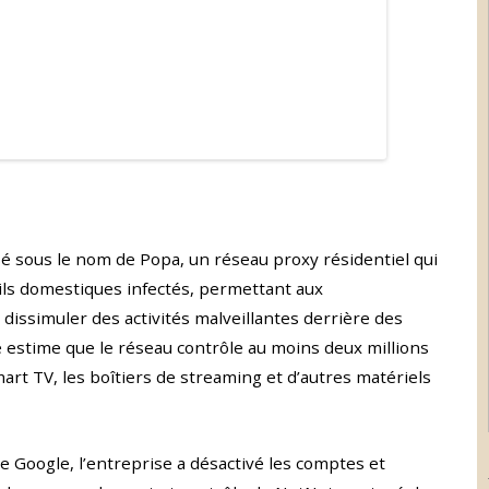
sé sous le nom de Popa, un réseau proxy résidentiel qui
eils domestiques infectés, permettant aux
dissimuler des activités malveillantes derrière des
e estime que le réseau contrôle au moins deux millions
art TV, les boîtiers de streaming et d’autres matériels
e Google, l’entreprise a désactivé les comptes et