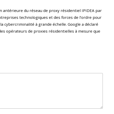
on antérieure du réseau de proxy résidentiel IPIDEA par
entreprises technologiques et des forces de l’ordre pour
a cybercriminalité à grande échelle. Google a déclaré
n des opérateurs de proxies résidentielles à mesure que