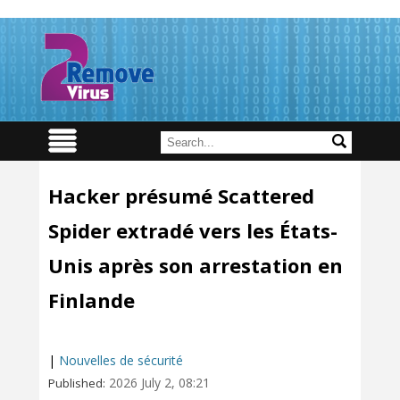
Hacker présumé Scattered
Spider extradé vers les États-
Unis après son arrestation en
Finlande
|
Nouvelles de sécurité
2026 July 2, 08:21
Published: