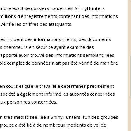
nombre exact de dossiers concernés, ShinyHunters
,2 millions d’enregistrements contenant des informations
vérifié les chiffres des attaquants.
es incluent des informations clients, des documents
es chercheurs en sécurité ayant examiné des
apporté avoir trouvé des informations semblant liées
le complet de données n’ait pas été vérifié de manière
en cours et qu’elle travaille à déterminer précisément
a société a également informé les autorités concernées
s aux personnes concernées.
n très médiatisée liée à ShinyHunters, l’un des groupes
 groupe a été lié à de nombreux incidents de vol de