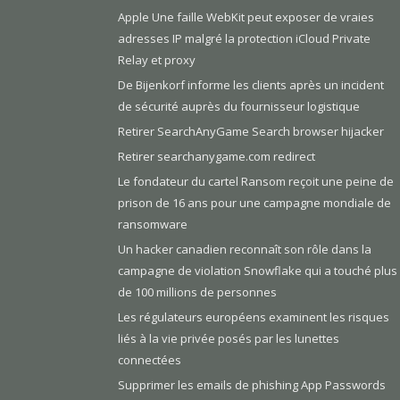
Apple Une faille WebKit peut exposer de vraies
adresses IP malgré la protection iCloud Private
Relay et proxy
De Bijenkorf informe les clients après un incident
de sécurité auprès du fournisseur logistique
Retirer SearchAnyGame Search browser hijacker
Retirer searchanygame.com redirect
Le fondateur du cartel Ransom reçoit une peine de
prison de 16 ans pour une campagne mondiale de
ransomware
Un hacker canadien reconnaît son rôle dans la
campagne de violation Snowflake qui a touché plus
de 100 millions de personnes
Les régulateurs européens examinent les risques
liés à la vie privée posés par les lunettes
connectées
Supprimer les emails de phishing App Passwords