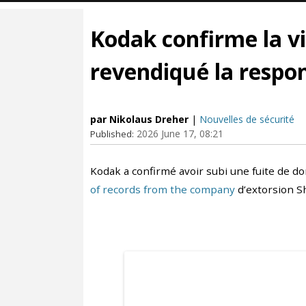
Kodak confirme la v
revendiqué la respon
par Nikolaus Dreher
|
Nouvelles de sécurité
2026 June 17, 08:21
Published:
Kodak a confirmé avoir subi une fuite de 
of records from the company
d’extorsion S