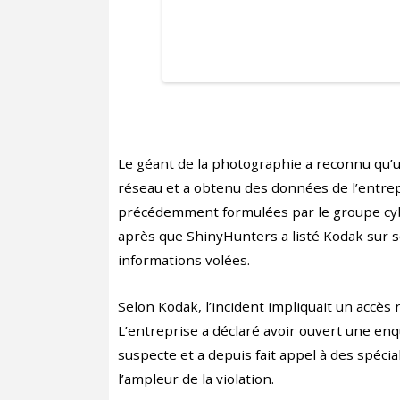
Le géant de la photographie a reconnu qu’u
réseau et a obtenu des données de l’entrepr
précédemment formulées par le groupe cybe
après que ShinyHunters a listé Kodak sur s
informations volées.
Selon Kodak, l’incident impliquait un accè
L’entreprise a déclaré avoir ouvert une en
suspecte et a depuis fait appel à des spéci
l’ampleur de la violation.