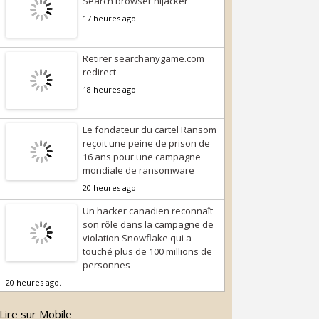
Search browser hijacker
17 heures ago.
Retirer searchanygame.com
redirect
18 heures ago.
Le fondateur du cartel Ransom
reçoit une peine de prison de
16 ans pour une campagne
mondiale de ransomware
20 heures ago.
Un hacker canadien reconnaît
son rôle dans la campagne de
violation Snowflake qui a
touché plus de 100 millions de
personnes
20 heures ago.
Lire sur Mobile