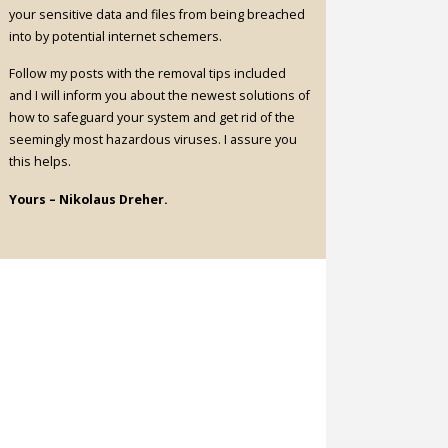
your sensitive data and files from being breached
into by potential internet schemers.
Follow my posts with the removal tips included
and I will inform you about the newest solutions of
how to safeguard your system and get rid of the
seemingly most hazardous viruses. I assure you
this helps.
Yours – Nikolaus Dreher.