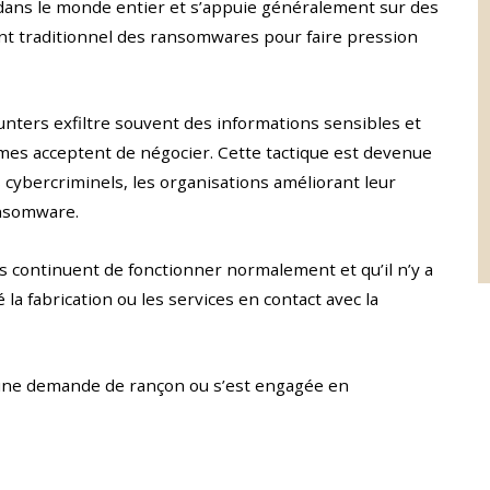
dans le monde entier et s’appuie généralement sur des
nt traditionnel des ransomwares pour faire pression
unters exfiltre souvent des informations sensibles et
imes acceptent de négocier. Cette tactique est devenue
 cybercriminels, les organisations améliorant leur
ansomware.
es continuent de fonctionner normalement et qu’il n’y a
 la fabrication ou les services en contact avec la
çu une demande de rançon ou s’est engagée en