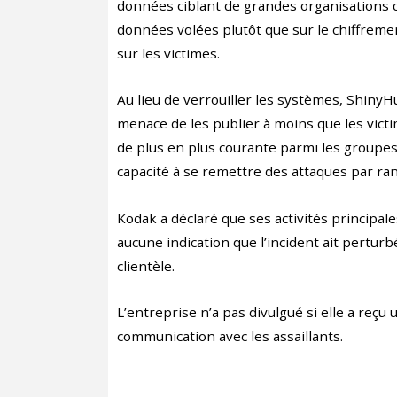
données ciblant de grandes organisations 
données volées plutôt que sur le chiffreme
sur les victimes.
Au lieu de verrouiller les systèmes, ShinyH
menace de les publier à moins que les vict
de plus en plus courante parmi les groupes
capacité à se remettre des attaques par r
Kodak a déclaré que ses activités principal
aucune indication que l’incident ait perturbé
clientèle.
L’entreprise n’a pas divulgué si elle a re
communication avec les assaillants.