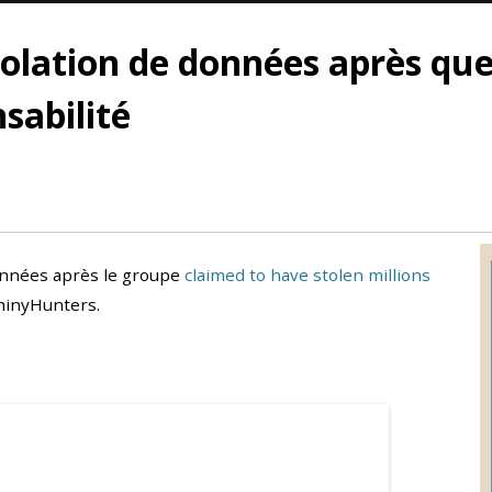
iolation de données après qu
sabilité
données après le groupe
claimed to have stolen millions
hinyHunters.