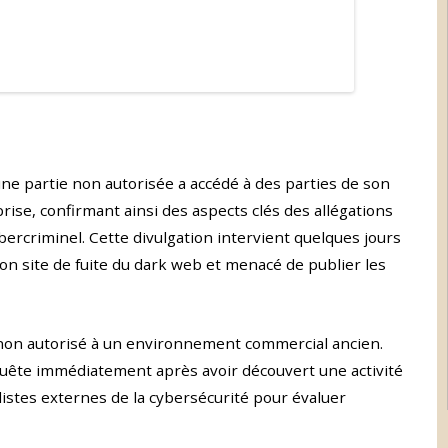
ne partie non autorisée a accédé à des parties de son
ise, confirmant ainsi des aspects clés des allégations
rcriminel. Cette divulgation intervient quelques jours
on site de fuite du dark web et menacé de publier les
s non autorisé à un environnement commercial ancien.
quête immédiatement après avoir découvert une activité
alistes externes de la cybersécurité pour évaluer