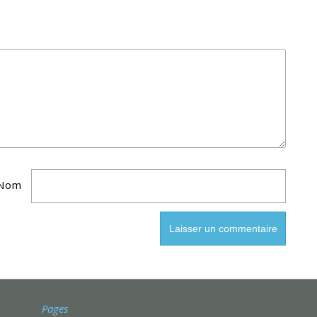
Nom
Pages