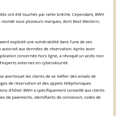
vités ont été touchés par cette brèche. Cependant, BWH
 le monde sous plusieurs marques, dont Best Western,
ient exploité une vulnérabilité dans l’une de ses
 autorisé aux données de réservation. Après avoir
application concernée hors ligne, a révoqué un accès non
 d’experts externes en cybersécurité.
ise avertissait les clients de se méfier des emails de
ages de réservation et des appels téléphoniques
ions d’hôtel. BWH a spécifiquement conseillé aux clients
s de paiements, identifiants de connexion, codes de