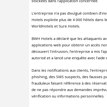
stockées dans l’application concernée.
L’entreprise n’a pas divulgué combien d’in
Hotels exploite plus de 4 000 hôtels dans
WorldHotels et Sure Hotels.
BWH Hotels a déclaré que les attaquants ava
applications web pour obtenir un accès non
découvert l’intrusion, l’entreprise a mis l’
autorisé et a lancé une enquête avec l’aide
Dans les notifications aux clients, l’entrepr
phishing, des SMS suspects, des fausses p
frauduleux faisant référence à des réservat
de ne pas répondre aux demandes imprévue
vérification ou informations personnelles.