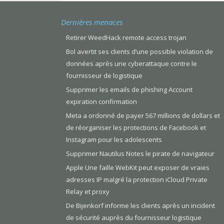
Dernières menaces
Retirer WeedHack remote access trojan
Bol avertit ses clients d’une possible violation de
données après une cyberattaque contre le
fournisseur de logistique
Supprimer les emails de phishing Account
expiration confirmation
Meta a ordonné de payer 567 millions de dollars et
de réorganiser les protections de Facebook et
Instagram pour les adolescents
Supprimer Nautilus Notes le pirate de navigateur
Apple Une faille WebKit peut exposer de vraies
adresses IP malgré la protection iCloud Private
Relay et proxy
De Bijenkorf informe les clients après un incident
de sécurité auprès du fournisseur logistique