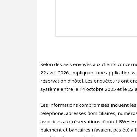
Selon des avis envoyés aux clients concerné
22 avril 2026, impliquant une application w
réservation d’hôtel. Les enquêteurs ont ens
système entre le 14 octobre 2025 et le 22 a
Les informations compromises incluent les
téléphone, adresses domiciliaires, numéros
associées aux réservations d’hôtel. BWH Hot
paiement et bancaires n’avaient pas été aff