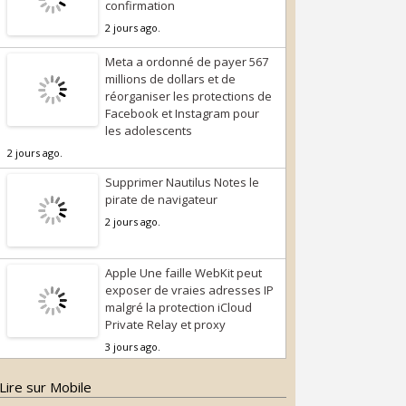
confirmation
2 jours ago.
Meta a ordonné de payer 567
millions de dollars et de
réorganiser les protections de
Facebook et Instagram pour
les adolescents
2 jours ago.
Supprimer Nautilus Notes le
pirate de navigateur
2 jours ago.
Apple Une faille WebKit peut
exposer de vraies adresses IP
malgré la protection iCloud
Private Relay et proxy
3 jours ago.
Lire sur Mobile