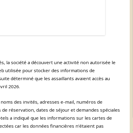
s, la société a découvert une activité non autorisée le
eb utilisée pour stocker des informations de
uite déterminé que les assaillants avaient accès au
vril 2026.
 noms des invités, adresses e-mail, numéros de
 de réservation, dates de séjour et demandes spéciales
els a indiqué que les informations sur les cartes de
ectées car les données financières n’étaient pas