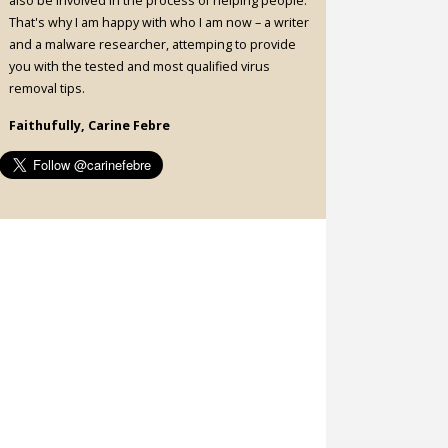
also be involved in the process of helping people.
That's why I am happy with who I am now – a writer
and a malware researcher, attemping to provide
you with the tested and most qualified virus
removal tips.
Faithufully, Carine Febre