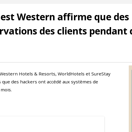
Best Western affirme que des
rvations des clients pendant 
 Western Hotels & Resorts, WorldHotels et SureStay
ès que des hackers ont accédé aux systèmes de
 mois.