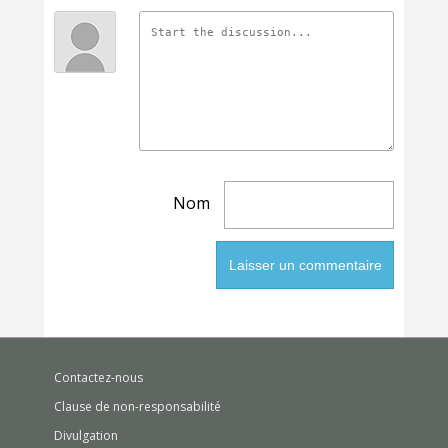
Nom
Contactez-nous
Clause de non-responsabilité
Divulgation