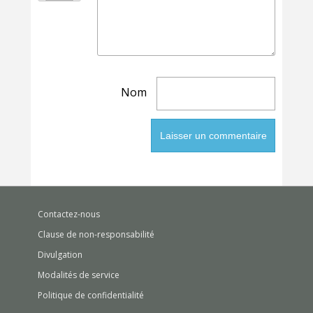
Nom
Contactez-nous
Clause de non-responsabilité
Divulgation
Modalités de service
Politique de confidentialité