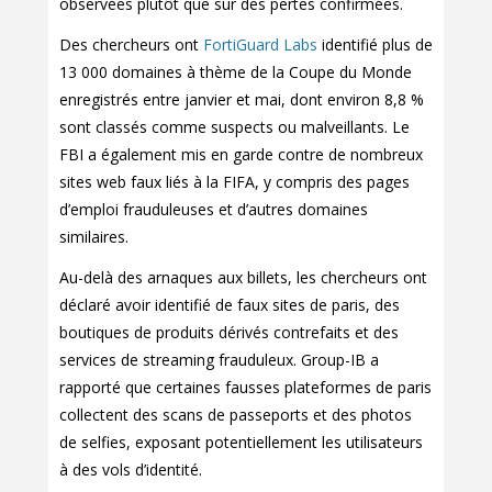
observées plutôt que sur des pertes confirmées.
Des chercheurs ont
FortiGuard Labs
identifié plus de
13 000 domaines à thème de la Coupe du Monde
enregistrés entre janvier et mai, dont environ 8,8 %
sont classés comme suspects ou malveillants. Le
FBI a également mis en garde contre de nombreux
sites web faux liés à la FIFA, y compris des pages
d’emploi frauduleuses et d’autres domaines
similaires.
Au-delà des arnaques aux billets, les chercheurs ont
déclaré avoir identifié de faux sites de paris, des
boutiques de produits dérivés contrefaits et des
services de streaming frauduleux. Group-IB a
rapporté que certaines fausses plateformes de paris
collectent des scans de passeports et des photos
de selfies, exposant potentiellement les utilisateurs
à des vols d’identité.