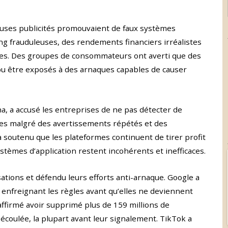
uses publicités promouvaient de faux systèmes
ng frauduleuses, des rendements financiers irréalistes
es. Des groupes de consommateurs ont averti que des
 pu être exposés à des arnaques capables de causer
a, a accusé les entreprises de ne pas détecter de
ses malgré des avertissements répétés et des
 a soutenu que les plateformes continuent de tirer profit
ystèmes d’application restent incohérents et inefficaces.
ations et défendu leurs efforts anti-arnaque. Google a
 enfreignant les règles avant qu’elles ne deviennent
 affirmé avoir supprimé plus de 159 millions de
 écoulée, la plupart avant leur signalement. TikTok a