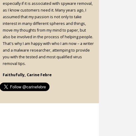
especially if it is associated with spyware removal,
as I know customers need it. Many years ago, I
assumed that my passion is not only to take
interest in many different spheres and things,
move my thoughts from my mind to paper, but
also be involved in the process of helping people.
That's why I am happy with who I am now – a writer
and a malware researcher, attemping to provide
you with the tested and most qualified virus
removal tips.
Faithufully, Carine Febre