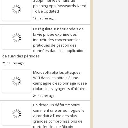
Supprimer les emails de
phishing App Passwords Need
To Be Updated
19 heures ago.
Le régulateur néerlandais de
la vie privée exprime des
inquiétudes concernant les
pratiques de gestion des
données dans les applications
de suivi des périodes
21 heures ago.
Microsoft relie les attaques
WiFi dans les hôtels à une
campagne d’espionnage russe
ciblant les voyageurs d’affaires
24 heures ago.
Coldcard un défaut montre
comment une erreur logicielle
a conduit à l’une des plus
grandes compromissions de
portefeuilles de Bitcoin