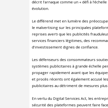
décrit l’arnaque comme un « défi à l’échelle
évolution.
Le différend met en lumière des préoccupat
le malvertising sur les principales platefo
reprises averti que les publicités frauduleu
services financiers légitimes, des recomm
d’investissement dignes de confiance.
Les défenseurs des consommateurs soutien
systèmes publicitaires à grande échelle p
propager rapidement avant que les équipes
et procès récents ont également accusé les
publicitaires au détriment de mesures plus
En vertu du Digital Services Act, les entr
sécurité des plateformes peuvent faire face 