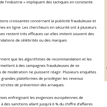
 de l’industrie » impliquant des tactiques en constante
ions croissantes concernant la publicité frauduleuse et
rmes en ligne. Les chercheurs en sécurité ont à plusieurs
ses restent très efficaces car elles imitent souvent des
andations de célébrités ou des marques
nent que les algorithmes de recommandation et les
ermettent à des campagnes frauduleuses de se
 de modération ne puissent réagir. Plusieurs enquêtes
 grandes plateformes de privilégier les revenus
 strictes de prévention des arnaques.
eprises enfreignant les exigences européennes de
à des sanctions allant jusqu’à 6 % du chiffre d’affaires