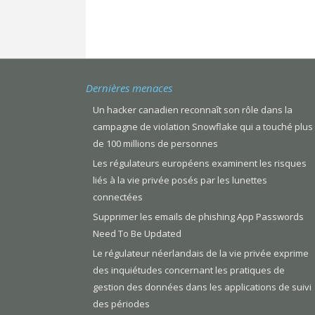
Dernières menaces
Un hacker canadien reconnaît son rôle dans la
campagne de violation Snowflake qui a touché plus
de 100 millions de personnes
Les régulateurs européens examinent les risques
liés à la vie privée posés par les lunettes
connectées
Supprimer les emails de phishing App Passwords
Need To Be Updated
Le régulateur néerlandais de la vie privée exprime
des inquiétudes concernant les pratiques de
gestion des données dans les applications de suivi
des périodes