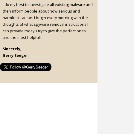
I do my best to investigate all existing malware and
then inform people about how serious and
harmful it can be. I begin every morning with the
thoughts of what spyware removal instructions I
can provide today. I try to give the perfect ones
and the most helpful!
Sincerely,
Gerry Seeger