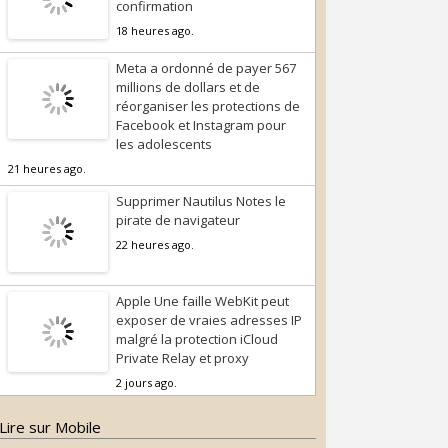
confirmation
18 heures ago.
Meta a ordonné de payer 567
millions de dollars et de
réorganiser les protections de
Facebook et Instagram pour
les adolescents
21 heures ago.
Supprimer Nautilus Notes le
pirate de navigateur
22 heures ago.
Apple Une faille WebKit peut
exposer de vraies adresses IP
malgré la protection iCloud
Private Relay et proxy
2 jours ago.
Lire sur Mobile