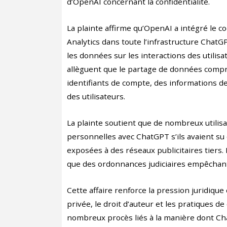
d’OpenAI concernant la confidentialité.
La plainte affirme qu’OpenAI a intégré le c
Analytics dans toute l’infrastructure Cha
les données sur les interactions des utilis
allèguent que le partage de données compr
identifiants de compte, des informations 
des utilisateurs.
La plainte soutient que de nombreux utilisa
personnelles avec ChatGPT s’ils avaient su
exposées à des réseaux publicitaires tiers
que des ordonnances judiciaires empêchant
Cette affaire renforce la pression juridique
privée, le droit d’auteur et les pratiques de
nombreux procès liés à la manière dont Cha