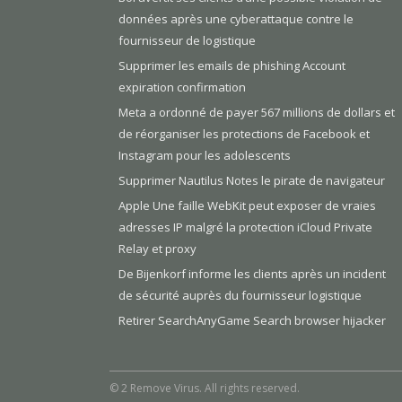
données après une cyberattaque contre le
fournisseur de logistique
Supprimer les emails de phishing Account
expiration confirmation
Meta a ordonné de payer 567 millions de dollars et
de réorganiser les protections de Facebook et
Instagram pour les adolescents
Supprimer Nautilus Notes le pirate de navigateur
Apple Une faille WebKit peut exposer de vraies
adresses IP malgré la protection iCloud Private
Relay et proxy
De Bijenkorf informe les clients après un incident
de sécurité auprès du fournisseur logistique
Retirer SearchAnyGame Search browser hijacker
© 2 Remove Virus. All rights reserved.