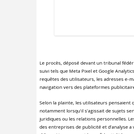
Le procès, déposé devant un tribunal fédéral
suivi tels que Meta Pixel et Google Analyt
requêtes des utilisateurs, les adresses e-mai
navigation vers des plateformes publicitai
Selon la plainte, les utilisateurs pensaien
notamment lorsqu’il s’agissait de sujets sen
juridiques ou les relations personnelles. L
des entreprises de publicité et d’analyse a v