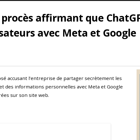
 procès affirmant que ChatGP
isateurs avec Meta et Google
posé accusant l’entreprise de partager secrètement les
 et des informations personnelles avec Meta et Google
rées sur son site web.