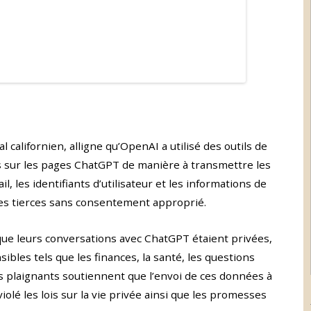
 californien, alligne qu’OpenAI a utilisé des outils de
ics sur les pages ChatGPT de manière à transmettre les
l, les identifiants d’utilisateur et les informations de
res tierces sans consentement approprié.
t que leurs conversations avec ChatGPT étaient privées,
sibles tels que les finances, la santé, les questions
es plaignants soutiennent que l’envoi de ces données à
iolé les lois sur la vie privée ainsi que les promesses