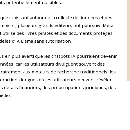
ats potentiellement nuisibles.
que croissant autour de la collecte de données et des
 mois-ci, plusieurs grands éditeurs ont poursuivi Meta
it utilisé des livres piratés et des documents protégés
dèles d’IA Llama sans autorisation.
us en plus averti que les chatbots IA pourraient devenir
nnées, car les utilisateurs divulguent souvent des
ntrairement aux moteurs de recherche traditionnels, les
eractions longues où les utilisateurs peuvent révéler
 détails financiers, des préoccupations juridiques, des
elles.