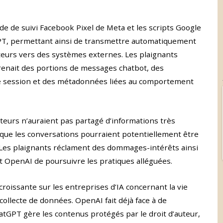
ode de suivi Facebook Pixel de Meta et les scripts Google
tGPT, permettant ainsi de transmettre automatiquement
ateurs vers des systèmes externes. Les plaignants
enait des portions de messages chatbot, des
de session et des métadonnées liées au comportement
teurs n’auraient pas partagé d’informations très
 que les conversations pourraient potentiellement être
. Les plaignants réclament des dommages-intérêts ainsi
 OpenAI de poursuivre les pratiques alléguées.
 croissante sur les entreprises d’IA concernant la vie
 collecte de données. OpenAI fait déjà face à de
tGPT gère les contenus protégés par le droit d’auteur,