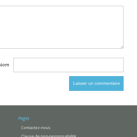
Nom
Pages
Contactez-nous
Clause de non-responsabilité