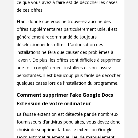
ce que vous avez à faire est de décocher les cases
de ces offres.
Étant donné que vous ne trouverez aucune des
offres supplémentaires particulièrement utile, il est
généralement recommandé de toujours
désélectionner les offres. L’autorisation des
installations ne fera que causer des problèmes à
l’avenir. De plus, les offres sont difficiles à supprimer
une fois complètement installées et sont assez
persistantes. Il est beaucoup plus facile de décocher
quelques cases lors de l’installation du programme.
Comment supprimer Fake Google Docs
Extension de votre ordinateur
La fausse extension est détectée par de nombreux
fournisseurs d’antivirus populaires, vous devez donc
choisir de supprimer la fausse extension Google
Docs automatiquement au lieu de manuellement.