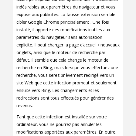
indésirables aux paramètres du navigateur et vous
expose aux publicités. La fausse extension semble
cibler Google Chrome principalement . Une fois
installé, il apporte des modifications inutiles aux
paramètres du navigateur sans autorisation
explicite. Il peut changer la page d’accueil / nouveaux
onglets, ainsi que le moteur de recherche par
défaut. Il semble que cela change le moteur de
recherche en Bing, mais lorsque vous effectuez une
recherche, vous serez brièvement redirigé vers un
site Web que cette infection promeut et seulement
ensuite vers Bing. Les changements et les
redirections sont tous effectués pour générer des
revenus.
Tant que cette infection est installée sur votre
ordinateur, vous ne pourrez pas annuler les
modifications apportées aux paramètres. En outre,