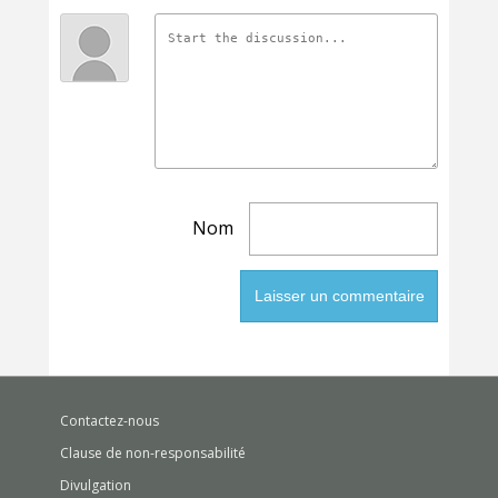
Nom
Contactez-nous
Clause de non-responsabilité
Divulgation