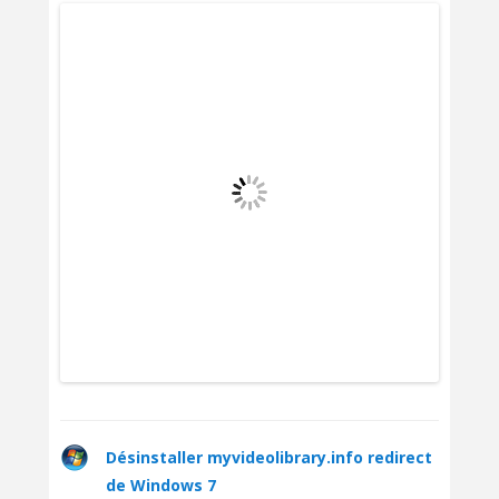
Désinstaller myvideolibrary.info redirect
de Windows 7