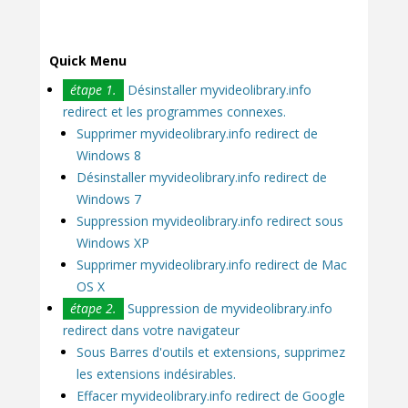
Quick Menu
étape 1.
Désinstaller myvideolibrary.info
redirect et les programmes connexes.
Supprimer myvideolibrary.info redirect de
Windows 8
Désinstaller myvideolibrary.info redirect de
Windows 7
Suppression myvideolibrary.info redirect sous
Windows XP
Supprimer myvideolibrary.info redirect de Mac
OS X
étape 2.
Suppression de myvideolibrary.info
redirect dans votre navigateur
Sous Barres d'outils et extensions, supprimez
les extensions indésirables.
Effacer myvideolibrary.info redirect de Google