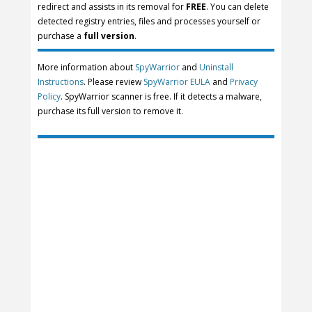
redirect and assists in its removal for
FREE
. You can delete
detected registry entries, files and processes yourself or
purchase a
full version
.
More information about
SpyWarrior
and
Uninstall
Instructions
. Please review
SpyWarrior EULA
and
Privacy
Policy
. SpyWarrior scanner is free. If it detects a malware,
purchase its full version to remove it.