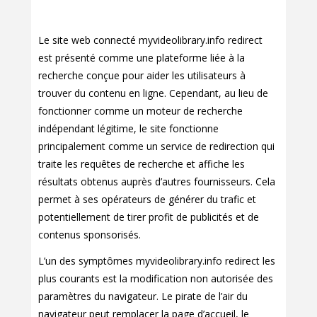
Le site web connecté myvideolibrary.info redirect
est présenté comme une plateforme liée à la
recherche conçue pour aider les utilisateurs à
trouver du contenu en ligne. Cependant, au lieu de
fonctionner comme un moteur de recherche
indépendant légitime, le site fonctionne
principalement comme un service de redirection qui
traite les requêtes de recherche et affiche les
résultats obtenus auprès d’autres fournisseurs. Cela
permet à ses opérateurs de générer du trafic et
potentiellement de tirer profit de publicités et de
contenus sponsorisés.
L’un des symptômes myvideolibrary.info redirect les
plus courants est la modification non autorisée des
paramètres du navigateur. Le pirate de l’air du
navigateur peut remplacer la page d’accueil, le