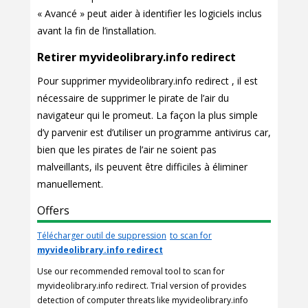
« Avancé » peut aider à identifier les logiciels inclus
avant la fin de l’installation.
Retirer myvideolibrary.info redirect
Pour supprimer myvideolibrary.info redirect , il est
nécessaire de supprimer le pirate de l’air du
navigateur qui le promeut. La façon la plus simple
d’y parvenir est d’utiliser un programme antivirus car,
bien que les pirates de l’air ne soient pas
malveillants, ils peuvent être difficiles à éliminer
manuellement.
Offers
Télécharger outil de suppression
to scan for
myvideolibrary.info redirect
Use our recommended removal tool to scan for
myvideolibrary.info redirect. Trial version of provides
detection of computer threats like myvideolibrary.info