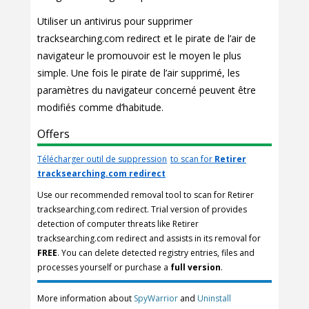
Utiliser un antivirus pour supprimer
tracksearching.com redirect et le pirate de l’air de
navigateur le promouvoir est le moyen le plus
simple. Une fois le pirate de l’air supprimé, les
paramètres du navigateur concerné peuvent être
modifiés comme d’habitude.
Offers
Télécharger outil de suppression
to scan for
Retirer
tracksearching.com redirect
Use our recommended removal tool to scan for Retirer
tracksearching.com redirect. Trial version of provides
detection of computer threats like Retirer
tracksearching.com redirect and assists in its removal for
FREE
. You can delete detected registry entries, files and
processes yourself or purchase a
full version
.
More information about
SpyWarrior
and
Uninstall