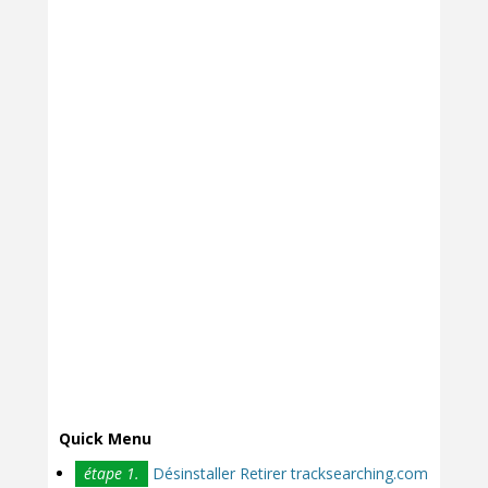
Quick Menu
étape 1.
Désinstaller Retirer tracksearching.com