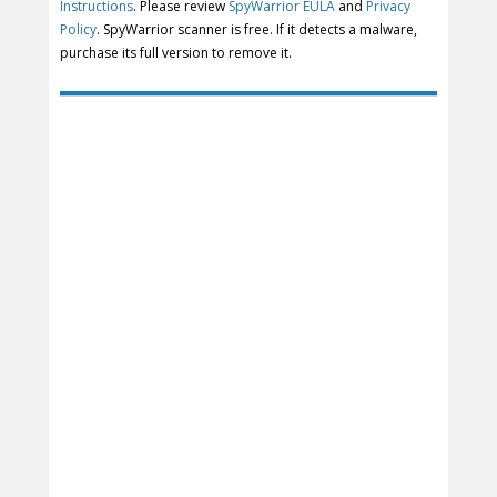
Instructions
. Please review
SpyWarrior EULA
and
Privacy
Policy
. SpyWarrior scanner is free. If it detects a malware,
purchase its full version to remove it.