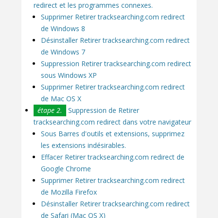
redirect et les programmes connexes.
Supprimer Retirer tracksearching.com redirect
de Windows 8
Désinstaller Retirer tracksearching.com redirect
de Windows 7
Suppression Retirer tracksearching.com redirect
sous Windows XP
Supprimer Retirer tracksearching.com redirect
de Mac OS X
étape 2.
Suppression de Retirer
tracksearching.com redirect dans votre navigateur
Sous Barres d'outils et extensions, supprimez
les extensions indésirables.
Effacer Retirer tracksearching.com redirect de
Google Chrome
Supprimer Retirer tracksearching.com redirect
de Mozilla Firefox
Désinstaller Retirer tracksearching.com redirect
de Safari (Mac OS X)