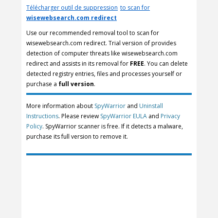
Télécharger outil de suppression
to scan for
wisewebsearch.com redirect
Use our recommended removal tool to scan for
wisewebsearch.com redirect. Trial version of provides
detection of computer threats like wisewebsearch.com
redirect and assists in its removal for
FREE
. You can delete
detected registry entries, files and processes yourself or
purchase a
full version
.
More information about
SpyWarrior
and
Uninstall
Instructions
. Please review
SpyWarrior EULA
and
Privacy
Policy
. SpyWarrior scanner is free. If it detects a malware,
purchase its full version to remove it.