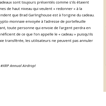
 cadeaux sont toujours présentés comme s’ils étaient
nes de haut niveau qui veulent « redonner » à la
ndent que Brad Garlinghouse est à l’origine du cadeau.
rypto-monnaie envoyée à l’adresse de portefeuille
nt, toute personne qui envoie de l’argent perdra en
énéficient de ce que l’on appelle le « cadeau » puisqu’ils
ie transférée, les utilisateurs ne peuvent pas annuler
 #XRP Annual Airdrop!