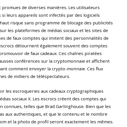
 promues de diverses manières. Les utilisateurs
si leurs appareils sont infectés par des logiciels
 à haut risque sans programme de blocage des publicités
 sur les plateformes de médias sociaux et les sites de
es de faux comptes qui imitent des personnalités de
escrocs détournent également souvent des comptes
promouvoir de faux cadeaux. Ces chaînes piratées
ausses conférences sur la cryptomonnaie et affichent
uant comment envoyer la crypto-monnaie. Ces flux
ines de milliers de téléspectateurs.
r les escroqueries aux cadeaux cryptographiques
édias sociaux X. Les escrocs créent des comptes qui
 connues, telles que Brad Garlinghouse. Bien que les
as aux authentiques, et que le contenu et le nombre
nom et la photo de profil seront exactement les mêmes.