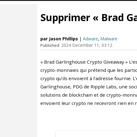
Supprimer « Brad G
par Jason Phillips
|
Adware
,
Malware
2024 December 11, 03:12
Published:
« Brad Garlinghouse Crypto Giveaway » L’es
crypto-monnaies qui prétend que les partic
crypto qu’ils envoient à l’adresse fournie. 
Garlinghouse, PDG de Ripple Labs, une soci
solutions de blockchain et de crypto-monnai
envoient leur crypto ne recevront rien en r