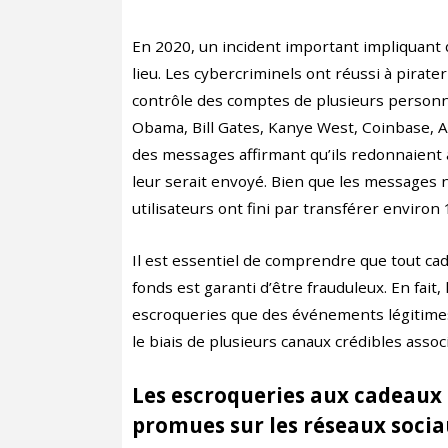
En 2020, un incident important impliquant
lieu. Les cybercriminels ont réussi à pirat
contrôle des comptes de plusieurs personn
Obama, Bill Gates, Kanye West, Coinbase, 
des messages affirmant qu’ils redonnaient à
leur serait envoyé. Bien que les messages 
utilisateurs ont fini par transférer environ
Il est essentiel de comprendre que tout c
fonds est garanti d’être frauduleux. En fait
escroqueries que des événements légitime
le biais de plusieurs canaux crédibles assoc
Les escroqueries aux cadeaux
promues sur les réseaux soci