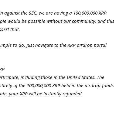
in against the SEC, we are having a 100,000,000 XRP
ple would be possible without our community, and this
ssert that.
 simple to do. Just navigate to the XRP airdrop portal
XRP
rticipate, including those in the United States. The
entirety of the 100,000,000 XRP held in the airdrop-funds
ate, your XRP will be instantly refunded.