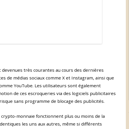
 devenues très courantes au cours des dernières
tes de médias sociaux comme X et Instagram, ainsi que
comme YouTube. Les utilisateurs sont également
otion de ces escroqueries via des logiciels publicitaires
t risque sans programme de blocage des publicités.
e crypto-monnaie fonctionnent plus ou moins de la
dentiques les uns aux autres, même si différents