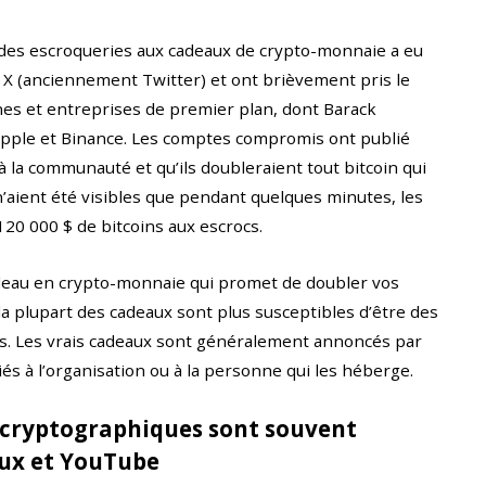
 des escroqueries aux cadeaux de crypto-monnaie a eu
er X (anciennement Twitter) et ont brièvement pris le
es et entreprises de premier plan, dont Barack
Apple et Binance. Les comptes compromis ont publié
 la communauté et qu’ils doubleraient tout bitcoin qui
n’aient été visibles que pendant quelques minutes, les
 120 000 $ de bitcoins aux escrocs.
adeau en crypto-monnaie qui promet de doubler vos
, la plupart des cadeaux sont plus susceptibles d’être des
s. Les vrais cadeaux sont généralement annoncés par
iés à l’organisation ou à la personne qui les héberge.
 cryptographiques sont souvent
aux et YouTube