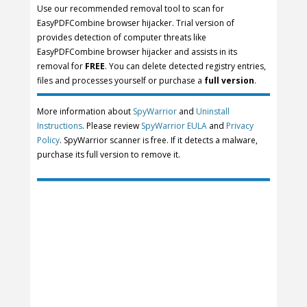
Use our recommended removal tool to scan for
EasyPDFCombine browser hijacker. Trial version of
provides detection of computer threats like
EasyPDFCombine browser hijacker and assists in its
removal for
FREE
. You can delete detected registry entries,
files and processes yourself or purchase a
full version
.
More information about
SpyWarrior
and
Uninstall
Instructions
. Please review
SpyWarrior EULA
and
Privacy
Policy
. SpyWarrior scanner is free. If it detects a malware,
purchase its full version to remove it.