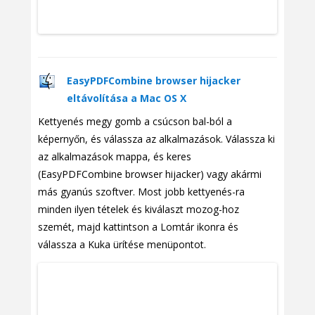
EasyPDFCombine browser hijacker
eltávolítása a Mac OS X
Kettyenés megy gomb a csúcson bal-ból a
képernyőn, és válassza az alkalmazások. Válassza ki
az alkalmazások mappa, és keres
(EasyPDFCombine browser hijacker) vagy akármi
más gyanús szoftver. Most jobb kettyenés-ra
minden ilyen tételek és kiválaszt mozog-hoz
szemét, majd kattintson a Lomtár ikonra és
válassza a Kuka ürítése menüpontot.