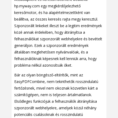
hp.myway.com egy megkérdőjelezhető
keresőmotor, és ha alapértelmezettként van
beállítva, az összes keresés rajta megy keresztül.
Szponzorált linkeket illeszt be a legitim eredmények
közé annak érdekében, hogy átirányítsa a
felhasználókat szponzorált webhelyekre és bevételt
generáljon. Ezek a szponzorált eredmények
általában meglehetősen nyilvánvalóak, és a
felhasználóknak képesnek kell lenniük arra, hogy
probléma nélkül azonosítsák őket.
Bár az olyan böngésző-eltérítők, mint az
EasyPDFCombine, nem tekinthetők rosszindulatú
fertőzésnek, mivel nem okoznak közvetlen kárt a
számítógépen, nem is teljesen ártalmatlanok.
Elsődleges funkciójuk a felhasználók átirányítása
szponzorált webhelyekre, amelyek közül néhány
potenciális csalásoknak és rosszindulatú