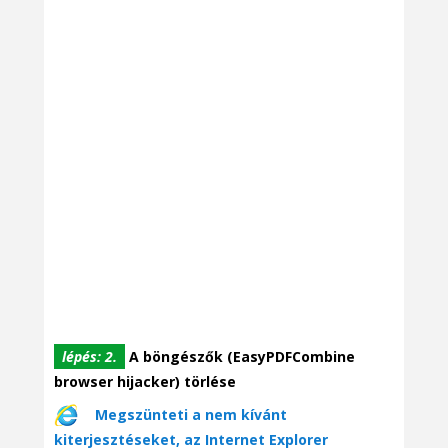
lépés: 2.
A böngészők (EasyPDFCombine
browser hijacker) törlése
Megszünteti a nem kívánt
kiterjesztéseket, az Internet Explorer