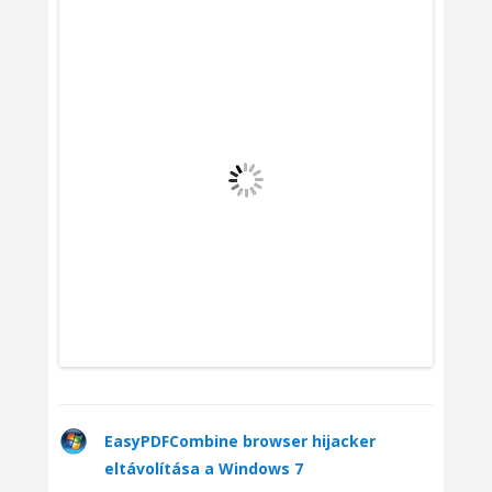
EasyPDFCombine browser hijacker
eltávolítása a Windows 7