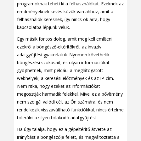
programoknak teheti ki a felhasználókat. Ezeknek az
eredményeknek kevés közük van ahhoz, amit a
felhasználók keresnek, így nincs ok arra, hogy
kapcsolatba lépjünk velük.
Egy másik fontos dolog, amit meg kell említeni
ezekről a böngésző-eltérítőkről, az invazív
adatgyűjtési gyakorlatuk. Nyomon követhetik
böngészési szokásait, és olyan információkat
gyűjthetnek, mint például a meglátogatott
webhelyek, a keresési előzmények és az IP-cím.
Nem ritka, hogy ezeket az információkat
megosztják harmadik felekkel. Mivel ez a bővítmény
nem szolgál valódi célt az Ön számára, és nem
rendelkezik visszaváltható funkciókkal, nincs értelme
tolerálni az ilyen tolakodó adatgyűjtést.
Ha úgy találja, hogy ez a gépeltérítő átvette az
irányítást a böngészője felett, és megváltoztatta a