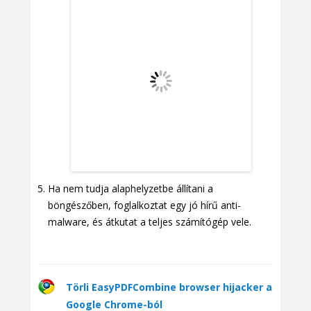
Ha nem tudja alaphelyzetbe állítani a
böngészőben, foglalkoztat egy jó hírű anti-
malware, és átkutat a teljes számítógép vele.
Törli EasyPDFCombine browser hijacker a
Google Chrome-ból