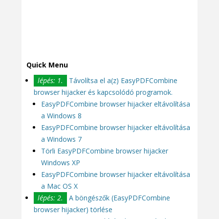
Quick Menu
lépés: 1.
Távolítsa el a(z) EasyPDFCombine
browser hijacker és kapcsolódó programok.
EasyPDFCombine browser hijacker eltávolítása
a Windows 8
EasyPDFCombine browser hijacker eltávolítása
a Windows 7
Törli EasyPDFCombine browser hijacker
Windows XP
EasyPDFCombine browser hijacker eltávolítása
a Mac OS X
lépés: 2.
A böngészők (EasyPDFCombine
browser hijacker) törlése