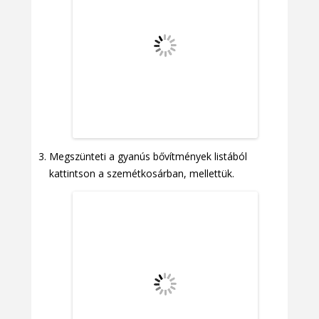
Megszünteti a gyanús bővítmények listából
kattintson a szemétkosárban, mellettük.