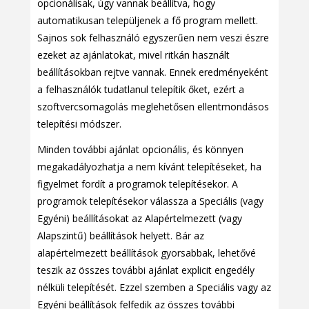
opcionálisak, úgy vannak beállítva, hogy
automatikusan települjenek a fő program mellett.
Sajnos sok felhasználó egyszerűen nem veszi észre
ezeket az ajánlatokat, mivel ritkán használt
beállításokban rejtve vannak. Ennek eredményeként
a felhasználók tudatlanul telepítik őket, ezért a
szoftvercsomagolás meglehetősen ellentmondásos
telepítési módszer.
Minden további ajánlat opcionális, és könnyen
megakadályozhatja a nem kívánt telepítéseket, ha
figyelmet fordít a programok telepítésekor. A
programok telepítésekor válassza a Speciális (vagy
Egyéni) beállításokat az Alapértelmezett (vagy
Alapszintű) beállítások helyett. Bár az
alapértelmezett beállítások gyorsabbak, lehetővé
teszik az összes további ajánlat explicit engedély
nélküli telepítését. Ezzel szemben a Speciális vagy az
Egyéni beállítások felfedik az összes további