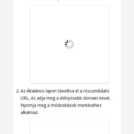
Az Általános lapon távolítsa el a rosszindulatú
URL, és adja meg a előnyösebb domain nevet.
Nyomja meg a módosítások mentéséhez
alkalmaz.