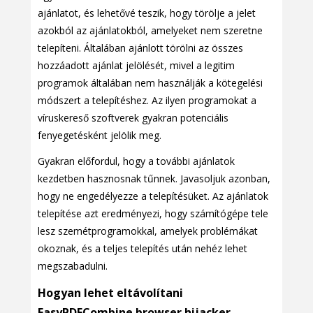
ajánlatot, és lehetővé teszik, hogy törölje a jelet
azokból az ajánlatokból, amelyeket nem szeretne
telepíteni. Általában ajánlott törölni az összes
hozzáadott ajánlat jelölését, mivel a legitim
programok általában nem használják a kötegelési
módszert a telepítéshez. Az ilyen programokat a
víruskereső szoftverek gyakran potenciális
fenyegetésként jelölik meg.
Gyakran előfordul, hogy a további ajánlatok
kezdetben hasznosnak tűnnek. Javasoljuk azonban,
hogy ne engedélyezze a telepítésüket. Az ajánlatok
telepítése azt eredményezi, hogy számítógépe tele
lesz szemétprogramokkal, amelyek problémákat
okoznak, és a teljes telepítés után nehéz lehet
megszabadulni.
Hogyan lehet eltávolítani
EasyPDFCombine browser hijacker