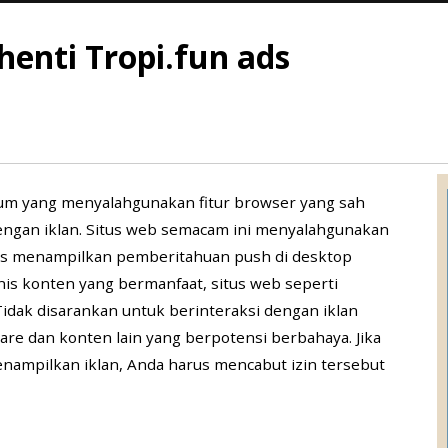
enti Tropi.fun ads
mum yang menyalahgunakan fitur browser yang sah
ngan iklan. Situs web semacam ini menyalahgunakan
us menampilkan pemberitahuan push di desktop
nis konten yang bermanfaat, situs web seperti
idak disarankan untuk berinteraksi dengan iklan
re dan konten lain yang berpotensi berbahaya. Jika
nampilkan iklan, Anda harus mencabut izin tersebut