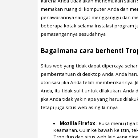
karena Anda tidak akan menemukan salah 
memakan ruang di komputer Anda dan menyeb
penawarannya sangat mengganggu dan men
beberapa kotak selama instalasi program 
pemasangannya sesudahnya.
Bagaimana cara berhenti Trop
Situs web yang tidak dapat dipercaya seha
pemberitahuan di desktop Anda. Anda haru
otorisasi jika Anda telah memberikannya. 
Anda, itu tidak sulit untuk dilakukan. Anda
jika Anda tidak yakin apa yang harus dila
tetapi juga situs web asing lainnya.
Mozilla Firefox
: Buka menu (tiga b
Keamanan. Gulir ke bawah ke Izin, t
Tropi.fun dan situs web lain yang di