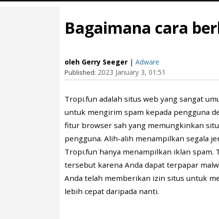
Bagaimana cara berh
oleh Gerry Seeger
|
Adware
2023 January 3, 01:51
Published:
Tropi.fun adalah situs web yang sangat u
untuk mengirim spam kepada pengguna de
fitur browser sah yang memungkinkan sit
pengguna. Alih-alih menampilkan segala je
Tropi.fun hanya menampilkan iklan spam. T
tersebut karena Anda dapat terpapar malwa
Anda telah memberikan izin situs untuk me
lebih cepat daripada nanti.