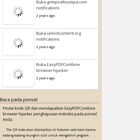
Buka grimpoaltoumpa.com
notifications
2 years ago.
Buka unlockcontent.org
notifications
2 years ago.
Buka EasyPDFCombine
browser hijacker
2 years ago.
Baca pada ponsel
Pindai kode QR dan mendapatkan EasyPDFCombine
browser hijacker penghapusan instruksi pada ponsel
Anda.
The QR kode akan ditampilkan di halaman web kami karena
kadang-kadang mungkin sulit untuk mengakhiri program-