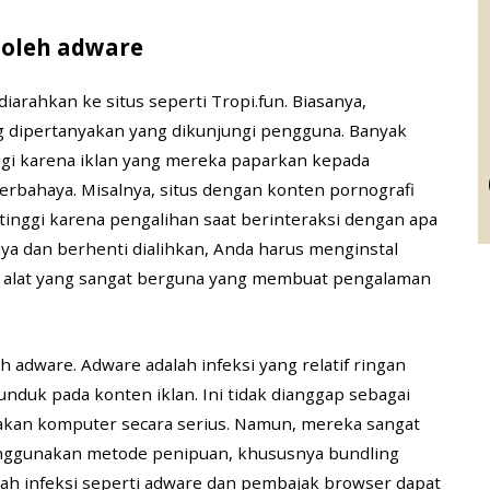
 oleh adware
arahkan ke situs seperti Tropi.fun. Biasanya,
g dipertanyakan yang dikunjungi pengguna. Banyak
nggi karena iklan yang mereka paparkan kepada
rbahaya. Misalnya, situs dengan konten pornografi
 tinggi karena pengalihan saat berinteraksi dengan apa
ya dan berhenti dialihkan, Anda harus menginstal
h alat yang sangat berguna yang membuat pengalaman
 adware. Adware adalah infeksi yang relatif ringan
duk pada konten iklan. Ini tidak dianggap sebagai
akan komputer secara serius. Namun, mereka sangat
nggunakan metode penipuan, khususnya bundling
alah infeksi seperti adware dan pembajak browser dapat