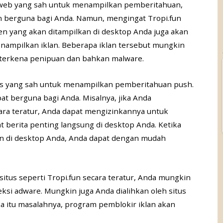
 web yang sah untuk menampilkan pemberitahuan,
berguna bagi Anda. Namun, mengingat Tropi.fun
en yang akan ditampilkan di desktop Anda juga akan
ampilkan iklan. Beberapa iklan tersebut mungkin
terkena penipuan dan bahkan malware.
us yang sah untuk menampilkan pemberitahuan push.
t berguna bagi Anda. Misalnya, jika Anda
ara teratur, Anda dapat mengizinkannya untuk
berita penting langsung di desktop Anda. Ketika
an di desktop Anda, Anda dapat dengan mudah
itus seperti Tropi.fun secara teratur, Anda mungkin
si adware. Mungkin juga Anda dialihkan oleh situs
ka itu masalahnya, program pemblokir iklan akan