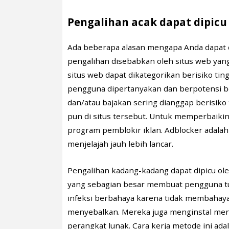
Pengalihan acak dapat dipicu
Ada beberapa alasan mengapa Anda dapat di
pengalihan disebabkan oleh situs web yan
situs web dapat dikategorikan berisiko ti
pengguna dipertanyakan dan berpotensi be
dan/atau bajakan sering dianggap berisiko
pun di situs tersebut. Untuk memperbaikin
program pemblokir iklan. Adblocker adala
menjelajah jauh lebih lancar.
Pengalihan kadang-kadang dapat dipicu oleh
yang sebagian besar membuat pengguna tun
infeksi berbahaya karena tidak membahay
menyebalkan. Mereka juga menginstal me
perangkat lunak. Cara kerja metode ini ad