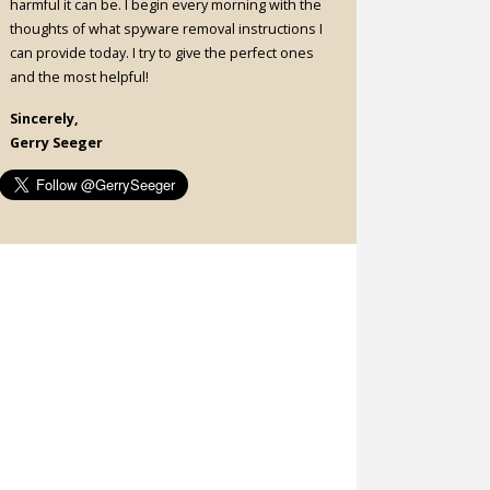
harmful it can be. I begin every morning with the
thoughts of what spyware removal instructions I
can provide today. I try to give the perfect ones
and the most helpful!
Sincerely,
Gerry Seeger