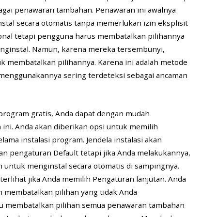
agai penawaran tambahan. Penawaran ini awalnya
tal secara otomatis tanpa memerlukan izin eksplisit
ional tetapi pengguna harus membatalkan pilihannya
ginstal. Namun, karena mereka tersembunyi,
k membatalkan pilihannya. Karena ini adalah metode
 menggunakannya sering terdeteksi sebagai ancaman
 program gratis, Anda dapat dengan mudah
n ini. Anda akan diberikan opsi untuk memilih
lama instalasi program. Jendela instalasi akan
pengaturan Default tetapi jika Anda melakukannya,
untuk menginstal secara otomatis di sampingnya.
lihat jika Anda memilih Pengaturan lanjutan. Anda
 membatalkan pilihan yang tidak Anda
alu membatalkan pilihan semua penawaran tambahan