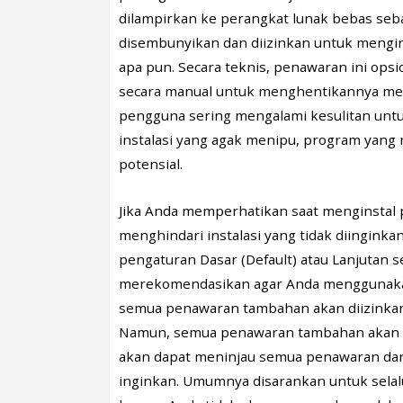
dilampirkan ke perangkat lunak bebas seb
disembunyikan dan diizinkan untuk mengins
apa pun. Secara teknis, penawaran ini ops
secara manual untuk menghentikannya men
pengguna sering mengalami kesulitan untu
instalasi yang agak menipu, program yang
potensial.
Jika Anda memperhatikan saat menginstal
menghindari instalasi yang tidak diinginka
pengaturan Dasar (Default) atau Lanjutan se
merekomendasikan agar Anda menggunakan 
semua penawaran tambahan akan diizinkan 
Namun, semua penawaran tambahan akan ter
akan dapat meninjau semua penawaran dan
inginkan. Umumnya disarankan untuk sel