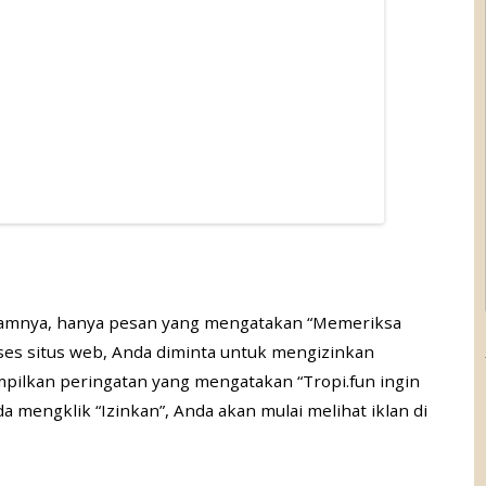
 dalamnya, hanya pesan yang mengatakan “Memeriksa
es situs web, Anda diminta untuk mengizinkan
ilkan peringatan yang mengatakan “Tropi.fun ingin
 mengklik “Izinkan”, Anda akan mulai melihat iklan di