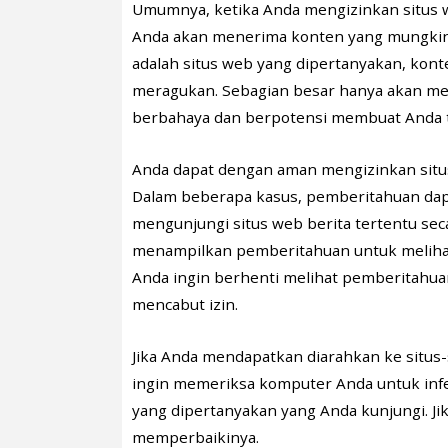
Umumnya, ketika Anda mengizinkan situs
Anda akan menerima konten yang mungkin 
adalah situs web yang dipertanyakan, kont
meragukan. Sebagian besar hanya akan men
berbahaya dan berpotensi membuat Anda 
Anda dapat dengan aman mengizinkan sit
Dalam beberapa kasus, pemberitahuan dapa
mengunjungi situs web berita tertentu sec
menampilkan pemberitahuan untuk melihat 
Anda ingin berhenti melihat pemberitahu
mencabut izin.
Jika Anda mendapatkan diarahkan ke situs-s
ingin memeriksa komputer Anda untuk infek
yang dipertanyakan yang Anda kunjungi. Ji
memperbaikinya.