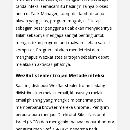
tanda infeksi semacam itu hadir (misalnya proses
aneh di Task Manager, komputer lambat tanpa
alasan yang jelas, program mogok, dll.) tetapi
sebagian besar pengguna tidak akan menyadarinya.
Inilah sebabnya mengapa sangat penting untuk
mengaktifkan program anti-malware setiap saat di
komputer. Program ini akan mendeteksi dan
menghapus WezRat stealer trojan sebelum dapat
melakukan aktivitas jahatnya.
WezRat stealer trojan Metode infeksi
Saat ini, distribusi WezRat stealer trojan sedang
didistribusikan melalui email, khususnya melalui
email phishing yang mengklaim penerima perlu
memperbarui browser mereka Chrome . Pengirim
berpura-pura menjadi Direktorat Siber Nasional
Israel (INCD) dan mengklaim bahwa menurut nomor
pengumuman “Ref: C-I-182”, penerima perlu