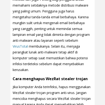
memahami setidaknya metode distribusi malware
yang paling umum. Pengguna juga harus
mengetahui tanda-tanda email berbahaya. Karena
mungkin sulit untuk mengenali email berbahaya
yang canggih, penting untuk memindai semua
lampiran email yang tidak diminta dengan program
anti-malware atau layanan seperti sebelum
VirusTotal
membukanya. Selain itu, menjaga
perangkat lunak anti-malware tetap aktif di
komputer setiap saat memastikan bahwa potensi
infeksi terdeteksi sebelum dapat menyebabkan
kerusakan.
Cara menghapus WezRat stealer trojan
Jika komputer Anda terinfeksi, hapus menggunakan
WezRat stealer trojan program anti-virus. Jangan
mencoba menghapus secara WezRat stealer trojan
manual karena Anda dapat menyebabkan lebih