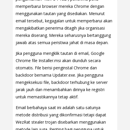
memperbarui browser mereka Chrome dengan
menggunakan tautan yang disediakan. Menurut
email tersebut, kegagalan untuk memperbarui akan
mengakibatkan penerima ditagih jika organisasi
mereka diserang. Mereka seharusnya bertanggung
jawab atas semua peristiwa jahat di masa depan.
Jika pengguna mengklik tautan di email, Google
Chrome file Installer.msi akan diunduh secara
otomatis. File berisi penginstal Chrome dan
backdoor bernama Updater.exe. Jika pengguna
mengeksekusi file, backdoor terhubung ke server
jarak jauh dan menambahkan dirinya ke registri
untuk memastikannya tetap aktif.
Email berbahaya saat ini adalah satu-satunya
metode distribusi yang dikonfirmasi tetapi dapat
WezRat stealer trojan disebarkan menggunakan
metode lain juga. Penting bagi pengguna untuk