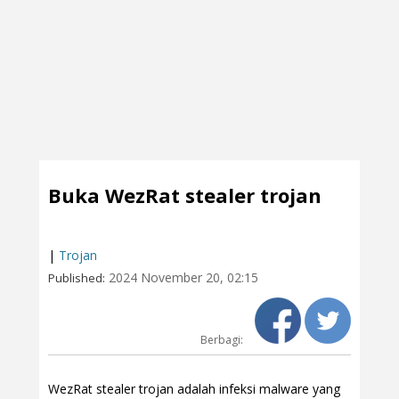
Buka WezRat stealer trojan
|
Trojan
2024 November 20, 02:15
Published:
Berbagi:
WezRat stealer trojan adalah infeksi malware yang