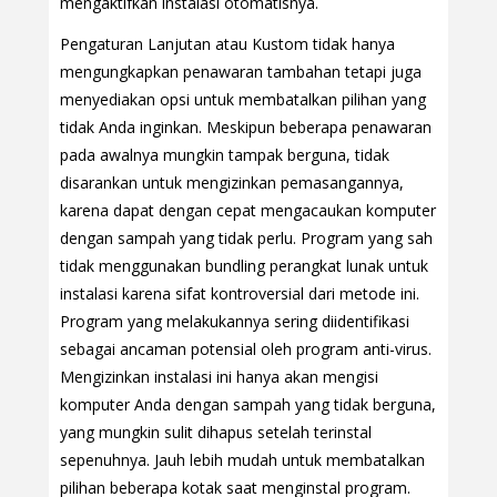
mengaktifkan instalasi otomatisnya.
Pengaturan Lanjutan atau Kustom tidak hanya
mengungkapkan penawaran tambahan tetapi juga
menyediakan opsi untuk membatalkan pilihan yang
tidak Anda inginkan. Meskipun beberapa penawaran
pada awalnya mungkin tampak berguna, tidak
disarankan untuk mengizinkan pemasangannya,
karena dapat dengan cepat mengacaukan komputer
dengan sampah yang tidak perlu. Program yang sah
tidak menggunakan bundling perangkat lunak untuk
instalasi karena sifat kontroversial dari metode ini.
Program yang melakukannya sering diidentifikasi
sebagai ancaman potensial oleh program anti-virus.
Mengizinkan instalasi ini hanya akan mengisi
komputer Anda dengan sampah yang tidak berguna,
yang mungkin sulit dihapus setelah terinstal
sepenuhnya. Jauh lebih mudah untuk membatalkan
pilihan beberapa kotak saat menginstal program.