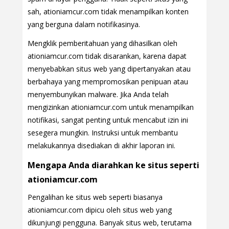
sah, ationiamcur.com tidak menampilkan konten
yang berguna dalam notifikasinya.
Mengklik pemberitahuan yang dihasilkan oleh
ationiamcur.com tidak disarankan, karena dapat
menyebabkan situs web yang dipertanyakan atau
berbahaya yang mempromosikan penipuan atau
menyembunyikan malware. Jika Anda telah
mengizinkan ationiamcur.com untuk menampilkan
notifikasi, sangat penting untuk mencabut izin ini
sesegera mungkin. Instruksi untuk membantu
melakukannya disediakan di akhir laporan ini.
Mengapa Anda diarahkan ke situs seperti
ationiamcur.com
Pengalihan ke situs web seperti biasanya
ationiamcur.com dipicu oleh situs web yang
dikunjungi pengguna. Banyak situs web, terutama