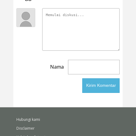
Nama
Hubungi kami
Disclaimer