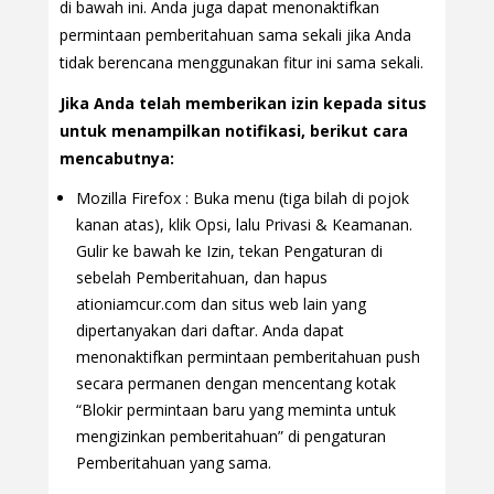
di bawah ini. Anda juga dapat menonaktifkan
permintaan pemberitahuan sama sekali jika Anda
tidak berencana menggunakan fitur ini sama sekali.
Jika Anda telah memberikan izin kepada situs
untuk menampilkan notifikasi, berikut cara
mencabutnya:
Mozilla Firefox : Buka menu (tiga bilah di pojok
kanan atas), klik Opsi, lalu Privasi & Keamanan.
Gulir ke bawah ke Izin, tekan Pengaturan di
sebelah Pemberitahuan, dan hapus
ationiamcur.com dan situs web lain yang
dipertanyakan dari daftar. Anda dapat
menonaktifkan permintaan pemberitahuan push
secara permanen dengan mencentang kotak
“Blokir permintaan baru yang meminta untuk
mengizinkan pemberitahuan” di pengaturan
Pemberitahuan yang sama.