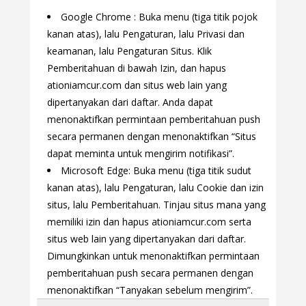
Google Chrome : Buka menu (tiga titik pojok
kanan atas), lalu Pengaturan, lalu Privasi dan
keamanan, lalu Pengaturan Situs. Klik
Pemberitahuan di bawah Izin, dan hapus
ationiamcur.com dan situs web lain yang
dipertanyakan dari daftar. Anda dapat
menonaktifkan permintaan pemberitahuan push
secara permanen dengan menonaktifkan “Situs
dapat meminta untuk mengirim notifikasi”.
Microsoft Edge: Buka menu (tiga titik sudut
kanan atas), lalu Pengaturan, lalu Cookie dan izin
situs, lalu Pemberitahuan. Tinjau situs mana yang
memiliki izin dan hapus ationiamcur.com serta
situs web lain yang dipertanyakan dari daftar.
Dimungkinkan untuk menonaktifkan permintaan
pemberitahuan push secara permanen dengan
menonaktifkan “Tanyakan sebelum mengirim”.