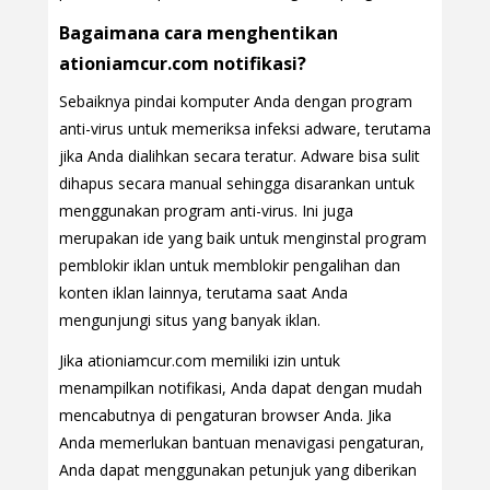
Bagaimana cara menghentikan
ationiamcur.com notifikasi?
Sebaiknya pindai komputer Anda dengan program
anti-virus untuk memeriksa infeksi adware, terutama
jika Anda dialihkan secara teratur. Adware bisa sulit
dihapus secara manual sehingga disarankan untuk
menggunakan program anti-virus. Ini juga
merupakan ide yang baik untuk menginstal program
pemblokir iklan untuk memblokir pengalihan dan
konten iklan lainnya, terutama saat Anda
mengunjungi situs yang banyak iklan.
Jika ationiamcur.com memiliki izin untuk
menampilkan notifikasi, Anda dapat dengan mudah
mencabutnya di pengaturan browser Anda. Jika
Anda memerlukan bantuan menavigasi pengaturan,
Anda dapat menggunakan petunjuk yang diberikan