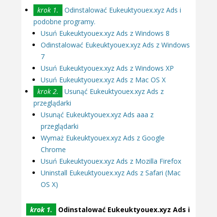
krok 1.
Odinstalować Eukeuktyouex.xyz Ads i
podobne programy.
Usuń Eukeuktyouex.xyz Ads z Windows 8
Odinstalować Eukeuktyouex.xyz Ads z Windows
7
Usuń Eukeuktyouex.xyz Ads z Windows XP
Usuń Eukeuktyouex.xyz Ads z Mac OS X
krok 2.
Usunąć Eukeuktyouex.xyz Ads z
przeglądarki
Usunąć Eukeuktyouex.xyz Ads aaa z
przeglądarki
Wymaż Eukeuktyouex.xyz Ads z Google
Chrome
Usuń Eukeuktyouex.xyz Ads z Mozilla Firefox
Uninstall Eukeuktyouex.xyz Ads z Safari (Mac
OS X)
krok 1.
Odinstalować Eukeuktyouex.xyz Ads i