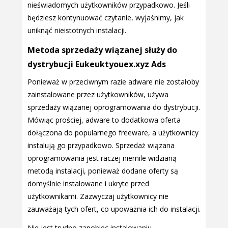
nieświadomych użytkowników przypadkowo. Jeśli
będziesz kontynuować czytanie, wyjaśnimy, jak
uniknąć nieistotnych instalacji.
Metoda sprzedaży wiązanej służy do
dystrybucji Eukeuktyouex.xyz Ads
Ponieważ w przeciwnym razie adware nie zostałoby
zainstalowane przez użytkowników, używa
sprzedaży wiązanej oprogramowania do dystrybucji.
Mówiąc prościej, adware to dodatkowa oferta
dołączona do popularnego freeware, a użytkownicy
instalują go przypadkowo. Sprzedaż wiązana
oprogramowania jest raczej niemile widzianą
metodą instalacji, ponieważ dodane oferty są
domyślnie instalowane i ukryte przed
użytkownikami. Zazwyczaj użytkownicy nie
zauważają tych ofert, co upoważnia ich do instalacji.
Nie jest trudno zapobiec instalowaniu