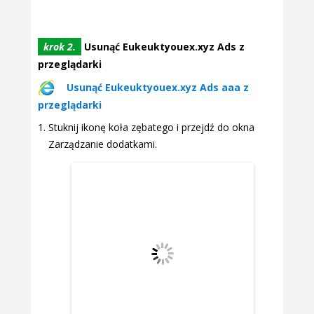
krok 2.
Usunąć Eukeuktyouex.xyz Ads z
przeglądarki
Usunąć Eukeuktyouex.xyz Ads aaa z
przeglądarki
Stuknij ikonę koła zębatego i przejdź do okna
Zarządzanie dodatkami.