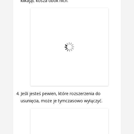
klikając kosza obok nich.
Jeśli jesteś pewien, które rozszerzenia do
usunięcia, może je tymczasowo wyłączyć.