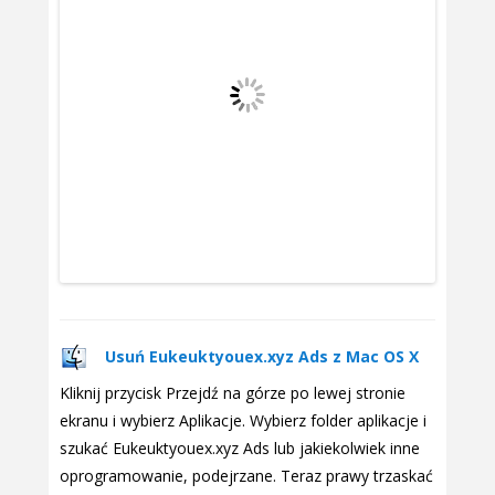
Usuń Eukeuktyouex.xyz Ads z Mac OS X
Kliknij przycisk Przejdź na górze po lewej stronie
ekranu i wybierz Aplikacje. Wybierz folder aplikacje i
szukać Eukeuktyouex.xyz Ads lub jakiekolwiek inne
oprogramowanie, podejrzane. Teraz prawy trzaskać