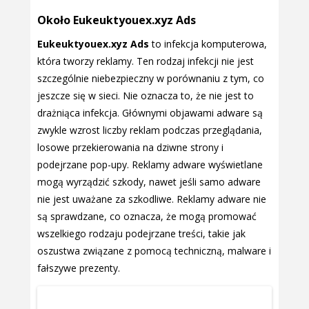
Około Eukeuktyouex.xyz Ads
Eukeuktyouex.xyz Ads
to infekcja komputerowa,
która tworzy reklamy. Ten rodzaj infekcji nie jest
szczególnie niebezpieczny w porównaniu z tym, co
jeszcze się w sieci. Nie oznacza to, że nie jest to
drażniąca infekcja. Głównymi objawami adware są
zwykle wzrost liczby reklam podczas przeglądania,
losowe przekierowania na dziwne strony i
podejrzane pop-upy. Reklamy adware wyświetlane
mogą wyrządzić szkody, nawet jeśli samo adware
nie jest uważane za szkodliwe. Reklamy adware nie
są sprawdzane, co oznacza, że mogą promować
wszelkiego rodzaju podejrzane treści, takie jak
oszustwa związane z pomocą techniczną, malware i
fałszywe prezenty.