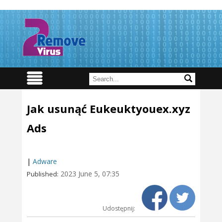
Jak usunąć Eukeuktyouex.xyz
Ads
|
Adware
2023 June 5, 07:35
Published:
Udostępnij: