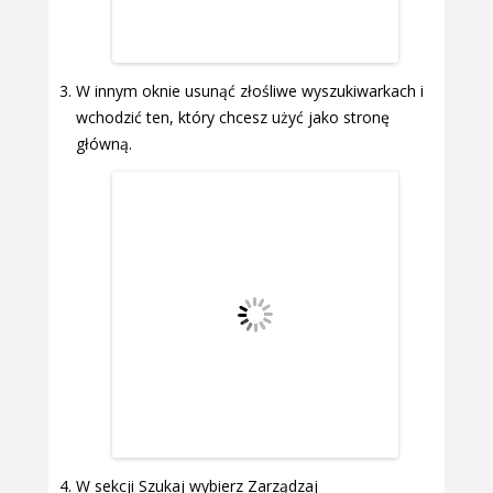
W innym oknie usunąć złośliwe wyszukiwarkach i
wchodzić ten, który chcesz użyć jako stronę
główną.
W sekcji Szukaj wybierz Zarządzaj