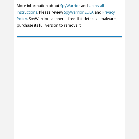
More information about
SpyWarrior
and
Uninstall
Instructions
. Please review
SpyWarrior EULA
and
Privacy
Policy
. SpyWarrior scanner is free. If it detects a malware,
purchase its full version to remove it.