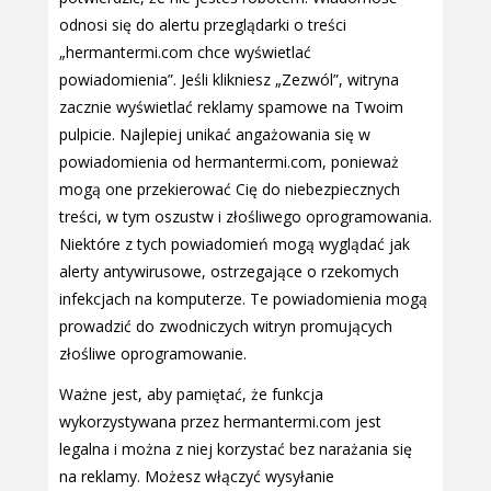
odnosi się do alertu przeglądarki o treści
„hermantermi.com chce wyświetlać
powiadomienia”. Jeśli klikniesz „Zezwól”, witryna
zacznie wyświetlać reklamy spamowe na Twoim
pulpicie. Najlepiej unikać angażowania się w
powiadomienia od hermantermi.com, ponieważ
mogą one przekierować Cię do niebezpiecznych
treści, w tym oszustw i złośliwego oprogramowania.
Niektóre z tych powiadomień mogą wyglądać jak
alerty antywirusowe, ostrzegające o rzekomych
infekcjach na komputerze. Te powiadomienia mogą
prowadzić do zwodniczych witryn promujących
złośliwe oprogramowanie.
Ważne jest, aby pamiętać, że funkcja
wykorzystywana przez hermantermi.com jest
legalna i można z niej korzystać bez narażania się
na reklamy. Możesz włączyć wysyłanie