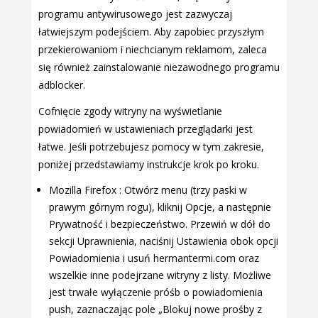
programu antywirusowego jest zazwyczaj
łatwiejszym podejściem. Aby zapobiec przyszłym
przekierowaniom i niechcianym reklamom, zaleca
się również zainstalowanie niezawodnego programu
adblocker.
Cofnięcie zgody witryny na wyświetlanie
powiadomień w ustawieniach przeglądarki jest
łatwe. Jeśli potrzebujesz pomocy w tym zakresie,
poniżej przedstawiamy instrukcje krok po kroku.
Mozilla Firefox : Otwórz menu (trzy paski w
prawym górnym rogu), kliknij Opcje, a następnie
Prywatność i bezpieczeństwo. Przewiń w dół do
sekcji Uprawnienia, naciśnij Ustawienia obok opcji
Powiadomienia i usuń hermantermi.com oraz
wszelkie inne podejrzane witryny z listy. Możliwe
jest trwałe wyłączenie próśb o powiadomienia
push, zaznaczając pole „Blokuj nowe prośby z