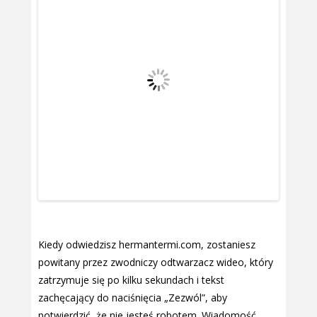
Kiedy odwiedzisz hermantermi.com, zostaniesz
powitany przez zwodniczy odtwarzacz wideo, który
zatrzymuje się po kilku sekundach i tekst
zachęcający do naciśnięcia „Zezwól”, aby
potwierdzić, że nie jesteś robotem. Wiadomość