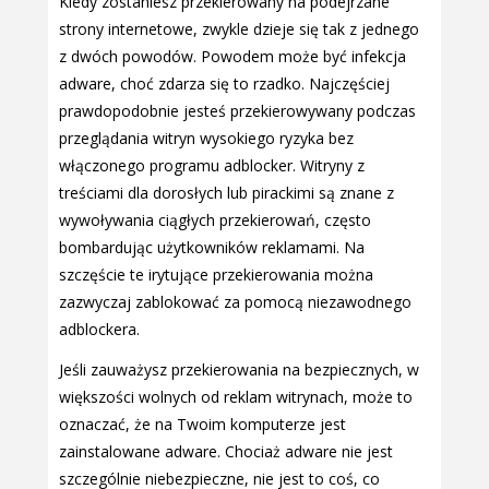
Kiedy zostaniesz przekierowany na podejrzane
strony internetowe, zwykle dzieje się tak z jednego
z dwóch powodów. Powodem może być infekcja
adware, choć zdarza się to rzadko. Najczęściej
prawdopodobnie jesteś przekierowywany podczas
przeglądania witryn wysokiego ryzyka bez
włączonego programu adblocker. Witryny z
treściami dla dorosłych lub pirackimi są znane z
wywoływania ciągłych przekierowań, często
bombardując użytkowników reklamami. Na
szczęście te irytujące przekierowania można
zazwyczaj zablokować za pomocą niezawodnego
adblockera.
Jeśli zauważysz przekierowania na bezpiecznych, w
większości wolnych od reklam witrynach, może to
oznaczać, że na Twoim komputerze jest
zainstalowane adware. Chociaż adware nie jest
szczególnie niebezpieczne, nie jest to coś, co