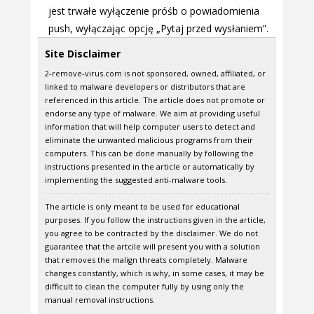
jest trwałe wyłączenie próśb o powiadomienia
push, wyłączając opcję „Pytaj przed wysłaniem”.
Site Disclaimer
2-remove-virus.com is not sponsored, owned, affiliated, or
linked to malware developers or distributors that are
referenced in this article. The article does not promote or
endorse any type of malware. We aim at providing useful
information that will help computer users to detect and
eliminate the unwanted malicious programs from their
computers. This can be done manually by following the
instructions presented in the article or automatically by
implementing the suggested anti-malware tools.
The article is only meant to be used for educational
purposes. If you follow the instructions given in the article,
you agree to be contracted by the disclaimer. We do not
guarantee that the artcile will present you with a solution
that removes the malign threats completely. Malware
changes constantly, which is why, in some cases, it may be
difficult to clean the computer fully by using only the
manual removal instructions.