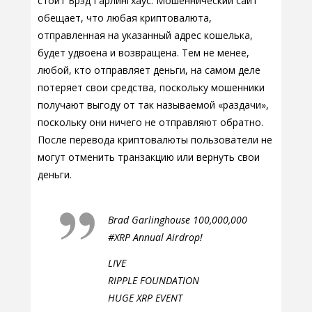
стоит Брэд Гарлингхаус. Мошеннический сайт
обещает, что любая криптовалюта,
отправленная на указанный адрес кошелька,
будет удвоена и возвращена. Тем не менее,
любой, кто отправляет деньги, на самом деле
потеряет свои средства, поскольку мошенники
получают выгоду от так называемой «раздачи»,
поскольку они ничего не отправляют обратно.
После перевода криптовалюты пользователи не
могут отменить транзакцию или вернуть свои
деньги.
Brad Garlinghouse 100,000,000
#XRP Annual Airdrop!
LIVE
RIPPLE FOUNDATION
HUGE XRP EVENT