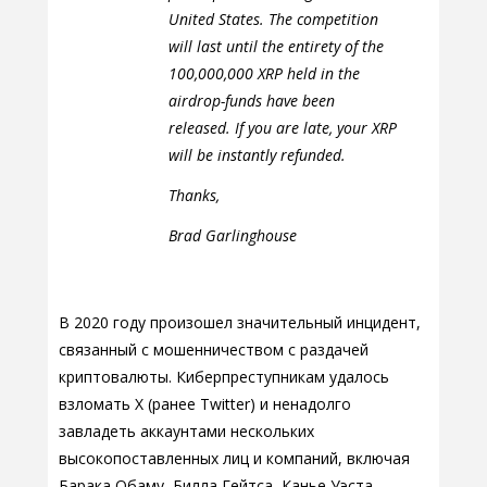
United States. The competition
will last until the entirety of the
100,000,000 XRP held in the
airdrop-funds have been
released. If you are late, your XRP
will be instantly refunded.
Thanks,
Brad Garlinghouse
В 2020 году произошел значительный инцидент,
связанный с мошенничеством с раздачей
криптовалюты. Киберпреступникам удалось
взломать X (ранее Twitter) и ненадолго
завладеть аккаунтами нескольких
высокопоставленных лиц и компаний, включая
Барака Обаму, Билла Гейтса, Канье Уэста,