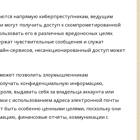
даются напрямую киберпреступникам, ведущим
 могут получить доступ к скомпрометированной
льзовать его в различных вредоносных целях.
ержат чувствительные сообщения и служат
лайн-сервисов, несанкционированный доступ может
может позволить злоумышленникам
получать конфиденциальную информацию,
роля, выдавать себя за владельца аккаунта или
ки с использованием адреса электронной почты
ут быть особенно ценными целями, поскольку они
мацию, финансовые отчёты, коммуникации с