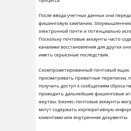
После ввода учетных данных они пере
фишинговую кампанию. Злоумышленники
электронной почте и потенциально испо
Поскольку почтовые аккаунты часто сод
каналами восстановления для других он
иметь серьёзные последствия.
Скомпрометированный почтовый ящик 
просматривать приватные переписки, 
получать доступ к сообщениям сброса па
проводить дальнейшие фишинговые ата
жертвы. Бизнес-почтовые аккаунты мог
могут содержать корпоративную инфор
клиентами или внутренние документы.