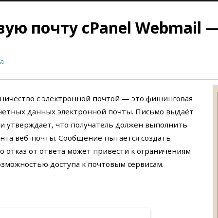
ю почту cPanel Webmail — 
а
нничество с электронной почтой — это фишинговая
учетных данных электронной почты. Письмо выдаёт
l, и утверждает, что получатель должен выполнить
унта веб-почты. Сообщение пытается создать
 отказ от ответа может привести к ограничениям
возможностью доступа к почтовым сервисам.