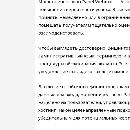
Мошенничество « cPanel Webmail — Actio
повышения вероятности успеха. В письм
приняты немедленно или в ограниченны
помешать получателям тщательно оцени
взаимодействовать.
Чтобы выглядеть достоверно, фишингов
административный язык, терминологию, 
процедуры обслуживания аккаунта. Эти 
уведомление выглядело как легитимное 
В отличие от обычных фишинговых кам
данные для входа, мошенничество « cPan
нацелено на пользователей, управляющи
хостинг. Такой целенаправленный подхо
убедительным для потенциальных жерт