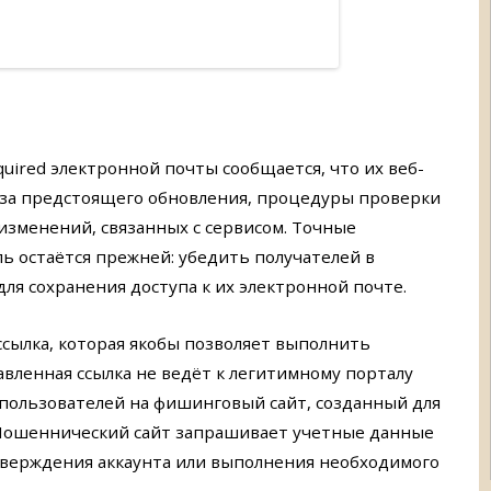
quired электронной почты сообщается, что их веб-
-за предстоящего обновления, процедуры проверки
 изменений, связанных с сервисом. Точные
ль остаётся прежней: убедить получателей в
я сохранения доступа к их электронной почте.
ссылка, которая якобы позволяет выполнить
вленная ссылка не ведёт к легитимному порталу
т пользователей на фишинговый сайт, созданный для
Мошеннический сайт запрашивает учетные данные
верждения аккаунта или выполнения необходимого