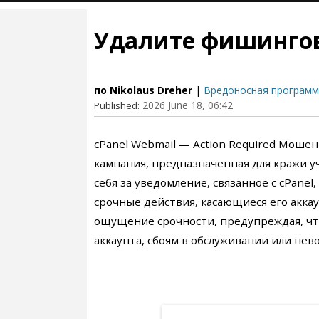
Удалите фишингову
по Nikolaus Dreher
|
Вредоносная программ
2026 June 18, 06:42
Published:
cPanel Webmail — Action Required Моше
кампания, предназначенная для кражи 
себя за уведомление, связанное с cPane
срочные действия, касающиеся его акка
ощущение срочности, предупреждая, что
аккаунта, сбоям в обслуживании или не