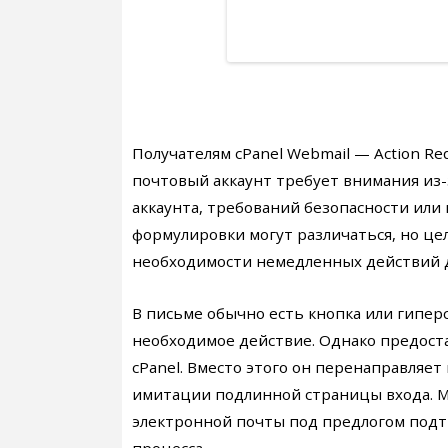
Получателям cPanel Webmail — Action Re
почтовый аккаунт требует внимания из
аккаунта, требований безопасности или
формулировки могут различаться, но це
необходимости немедленных действий дл
В письме обычно есть кнопка или гипер
необходимое действие. Однако предоста
cPanel. Вместо этого он перенаправляе
имитации подлинной страницы входа. 
электронной почты под предлогом подт
процесса.