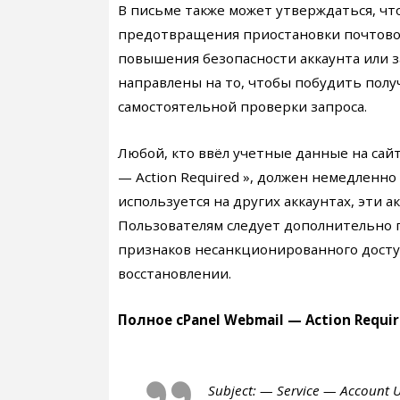
В письме также может утверждаться, ч
предотвращения приостановки почтовог
повышения безопасности аккаунта или з
направлены на то, чтобы побудить пол
самостоятельной проверки запроса.
Любой, кто ввёл учетные данные на сайт
— Action Required », должен немедленно
используется на других аккаунтах, эти
Пользователям следует дополнительно п
признаков несанкционированного досту
восстановлении.
Полное cPanel Webmail — Action Requ
Subject: — Service — Account 