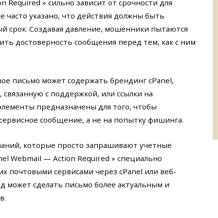
n Required » сильно зависит от срочности для
е часто указано, что действия должны быть
й срок. Создавая давление, мошенники пытаются
ть достоверность сообщения перед тем, как с ним
ое письмо может содержать брендинг cPanel,
связанную с поддержкой, или ссылки на
элементы предназначены для того, чтобы
сервисное сообщение, а не на попытку фишинга.
паний, которые просто запрашивают учетные
el Webmail — Action Required » специально
х почтовыми сервисами через cPanel или веб-
д может сделать письмо более актуальным и
в.