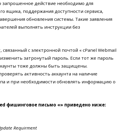
то запрошенное действие необходимо для
о ящика, поддержания доступности сервиса,
авершения обновления системы. Такие заявления
учателей выполнять инструкции без
, связанный с электронной почтой « cPanel Webmail
 изменить затронутый пароль. Если тот же пароль
 аккаунты тоже должны быть защищены.
роверять активность аккаунта на наличие
па и при необходимости обновлять информацию о
ired фишинговое письмо «» приведено ниже:
Update Requirment