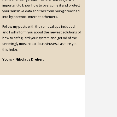
important to know how to overcome it and protect
your sensitive data and files from being breached
into by potential internet schemers.
Follow my posts with the removal tips included
and I will inform you about the newest solutions of
how to safeguard your system and get rid of the
seemingly most hazardous viruses. I assure you
this helps.
Yours – Nikolaus Dreher.