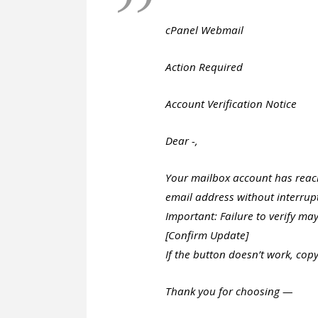
cPanel Webmail
Action Required
Account Verification Notice
Dear -,
Your mailbox account has reach
email address without interrupt
Important: Failure to verify may
[Confirm Update]
If the button doesn’t work, cop
Thank you for choosing —