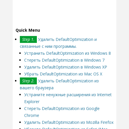
Quick Menu
Step 1.
Удалить DefaultOptimization и
связанные с ним программы.
Устранить DefaultOptimization из Windows 8
Стереть DefaultOptimization в Windows 7
Удалить DefaultOptimization в Windows XP
Убрать DefaultOptimization из Mac OS X
Step 2.
Удалить DefaultOptimization из
вашего браузера
Устраните ненужные расширения из Internet
Explorer
Стереть DefaultOptimization из Google
Chrome
Удалить DefaultOptimization из Mozilla Firefox