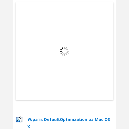
Убрать DefaultOptimization из Mac OS
X