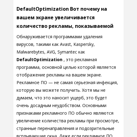
DefaultOptimization Вот почему на
вашем экране увеличивается
количество рекламы, показываемой
Обнаруживается программами удаления
вирусов, такими как Avast, Kaspersky,
Malwarebytes, AVG, Symantec как
DefaultOptimization
, это рекламная
программа, основной целью которой является
отображение рекламы на вашем экране.
Рекламное ПО — не самая серьезная инфекция,
которую вы можете получить. Хотя мы не
думаем, что это наносит ущерб, это будет
очень досадным неудобством. Основными
признаками рекламного ПО обычно являются
увеличение количества рекламы при просмотре,
странные перенаправления и подозрительные
всплывающие окна. Даже если рекламное ПО