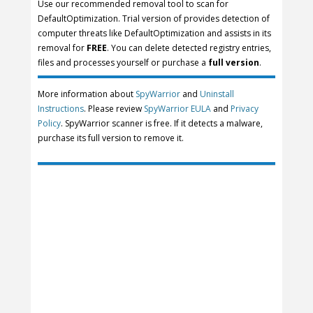
Use our recommended removal tool to scan for
DefaultOptimization. Trial version of provides detection of
computer threats like DefaultOptimization and assists in its
removal for
FREE
. You can delete detected registry entries,
files and processes yourself or purchase a
full version
.
More information about
SpyWarrior
and
Uninstall
Instructions
. Please review
SpyWarrior EULA
and
Privacy
Policy
. SpyWarrior scanner is free. If it detects a malware,
purchase its full version to remove it.