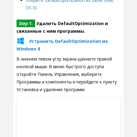
Уберите DefaultOptimization из Safari (Mac
OS X)
Step 1.
Удалить DefaultOptimization и
связанные с ним программы.
Устранить DefaultOptimization из
Windows 8
В нижнем левом углу экрана щекните правой
кнопкой мыши. В меню быстрого доступа
откройте Панель Управления, выберите
Программы и компоненты и перейдите к пункту
Установка и удаление программ.