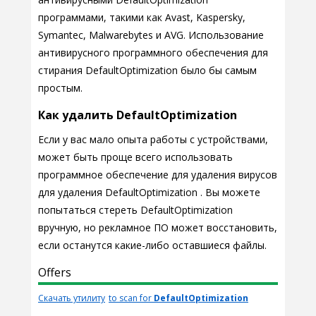
программами, такими как Avast, Kaspersky,
Symantec, Malwarebytes и AVG. Использование
антивирусного программного обеспечения для
стирания DefaultOptimization было бы самым
простым.
Как удалить DefaultOptimization
Если у вас мало опыта работы с устройствами,
может быть проще всего использовать
программное обеспечение для удаления вирусов
для удаления DefaultOptimization . Вы можете
попытаться стереть DefaultOptimization
вручную, но рекламное ПО может восстановить,
если останутся какие-либо оставшиеся файлы.
Offers
Скачать утилиту
to scan for
DefaultOptimization