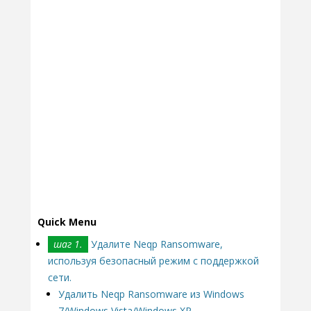
Quick Menu
шаг 1.
Удалите Neqp Ransomware,
используя безопасный режим с поддержкой
сети.
Удалить Neqp Ransomware из Windows
7/Windows Vista/Windows XP