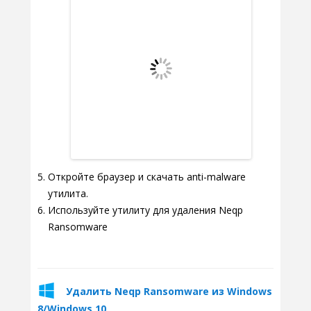
Откройте браузер и скачать anti-malware
утилита.
Используйте утилиту для удаления Neqp
Ransomware
Удалить Neqp Ransomware из Windows
8/Windows 10