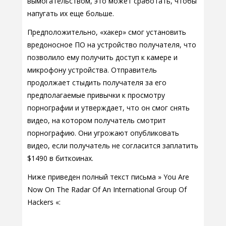
вымогательством, это может сработать, чтобы
напугать их еще больше.
Предположительно, «хакер» смог установить
вредоносное ПО на устройство получателя, что
позволило ему получить доступ к камере и
микрофону устройства. Отправитель
продолжает стыдить получателя за его
предполагаемые привычки к просмотру
порнографии и утверждает, что он смог снять
видео, на котором получатель смотрит
порнографию. Они угрожают опубликовать
видео, если получатель не согласится заплатить
$1490 в биткоинах.
Ниже приведен полный текст письма » You Are
Now On The Radar Of An International Group Of
Hackers «: