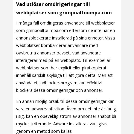
Vad utlöser omdirigeringar till
webbplatser som grimpoaltoumpa.com
I många fall omdirigeras användare till webbplatser
som grimpoaltoumpa.com eftersom de inte har en
annonsblockerare installerad på sina enheter. Vissa
webbplatser bombarderar användare med
oavbrutna annonser oavsett vad användare
interagerar med på en webbplats. Till exempel är
webbplatser som har explicit eller piratkopierat
innehåll särskilt skyldiga till att göra detta. Men att
använda ett adblocker-program kan effektivt
blockera dessa omdirigeringar och annonser.
En annan möjlig orsak till dessa omdirigeringar kan
vara en adware-infektion. Även om det inte är farligt
i sig, kan en obeveklig ström av annonser snabbt bli
mycket irriterande. Adware installeras vanligtvis
genom en metod som kallas