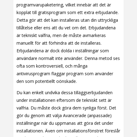
programvarupaketering, vilket innebär att det är
kopplat till gratisprogram som ett extra erbjudande.
Detta gör att det kan installeras utan din uttryckliga
tillåtelse eller ens att du vet om det. Erbjudandena
är tekniskt valfria, men de måste avmarkeras
manuellt för att förhindra att de installeras.
Erbjudandena är dock dolda i inställningar som
användare normalt inte använder. Denna metod ses
ofta som kontroversiell, och många
antivirusprogram flaggar program som använder
den som potentiellt oönskade.
Du kan enkelt undvika dessa tilläggserbjudanden
under installationen eftersom de tekniskt sett är
valfria. Du måste dock göra dem synliga först. Det
gör du genom att välja Avancerade (anpassade)
inställningar när du uppmanas att göra det under
installationen. Även om installationsfönstret föreslår