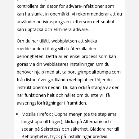
kontrollera din dator för adware-infektioner som
kan ha slunkit in obemärkt. Vi rekommenderar att du
använder antivirusprogram, eftersom det snabbt
kan upptäcka och eliminera adware.
Om du har tillåtit webbplatsen att skicka
meddelanden till dig vill du återkalla den
behörigheten. Detta är en enkel process som kan
göras via din webbläsares inställningar. Om du
behöver hjälp med att ta bort grimpoaltoumpa.com
från listan över godkända webbplatser följer du
instruktionerna nedan. Du kan också stänga av den
här funktionen helt och hållet om du inte vill få
aviseringsförfrågningar i framtiden.
Mozilla Firefox : Öppna menyn (de tre staplarna
längst upp till höger), klicka på Alternativ och
sedan på Sekretess och säkerhet. Bläddra ner till
Behörigheter, tryck på Inställningar bredvid