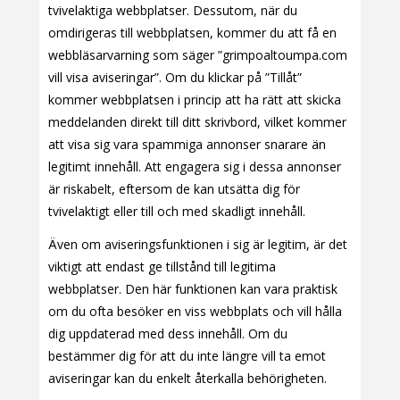
tvivelaktiga webbplatser. Dessutom, när du
omdirigeras till webbplatsen, kommer du att få en
webbläsarvarning som säger ”grimpoaltoumpa.com
vill visa aviseringar”. Om du klickar på ”Tillåt”
kommer webbplatsen i princip att ha rätt att skicka
meddelanden direkt till ditt skrivbord, vilket kommer
att visa sig vara spammiga annonser snarare än
legitimt innehåll. Att engagera sig i dessa annonser
är riskabelt, eftersom de kan utsätta dig för
tvivelaktigt eller till och med skadligt innehåll.
Även om aviseringsfunktionen i sig är legitim, är det
viktigt att endast ge tillstånd till legitima
webbplatser. Den här funktionen kan vara praktisk
om du ofta besöker en viss webbplats och vill hålla
dig uppdaterad med dess innehåll. Om du
bestämmer dig för att du inte längre vill ta emot
aviseringar kan du enkelt återkalla behörigheten.