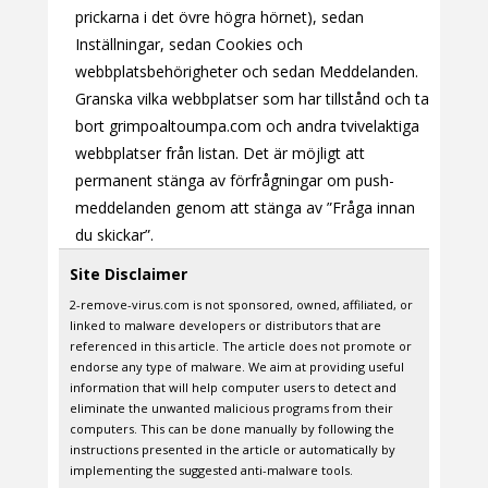
prickarna i det övre högra hörnet), sedan
Inställningar, sedan Cookies och
webbplatsbehörigheter och sedan Meddelanden.
Granska vilka webbplatser som har tillstånd och ta
bort grimpoaltoumpa.com och andra tvivelaktiga
webbplatser från listan. Det är möjligt att
permanent stänga av förfrågningar om push-
meddelanden genom att stänga av ”Fråga innan
du skickar”.
Site Disclaimer
2-remove-virus.com is not sponsored, owned, affiliated, or
linked to malware developers or distributors that are
referenced in this article. The article does not promote or
endorse any type of malware. We aim at providing useful
information that will help computer users to detect and
eliminate the unwanted malicious programs from their
computers. This can be done manually by following the
instructions presented in the article or automatically by
implementing the suggested anti-malware tools.