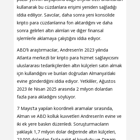
kullanarak bu cüzdanlara erişimi yeniden sağladığı
iddia ediliyor. Savcılar, daha sonra yeni konsolide
kripto para cüzdanlarına fon aktardığını ve daha
sonra gelirleri altın alımları ve diğer finansal
işlemlerle aklamaya çalıştığını iddia ediyor.
ABD’li araştırmacılar, Andresen’in 2023 yılında
Atlanta merkezli bir kripto para hizmet sağlayıcısını
uluslararası tedarikçilerden altın külçeleri satın almak
için kullandığını ve bunları doğrudan Almanya’daki
evine gönderdiğini iddia ediyor. Yetkililer, Ağustos
2023 ile Nisan 2025 arasında 2 milyon dolardan
fazla para akladığını söylüyor.
7 Mayıs’ta yapılan koordineli aramalar sırasında,
Alman ve ABD kolluk kuvvetleri Andresen’in evine ve
iki ek yere baskın düzenledi. Soruşturmacıların
yaklaşık 1,7 milyon dolar değerinde altın külçeleri,
23.000 dolardan fazla nakit el koyduğu ve Dream