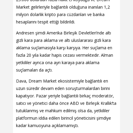
Market gelirleriyle bağlantılı olduğuna inanılan 1,2
milyon dolarlık kripto para cüzdanları ve banka
hesaplarını tespit ettiği bildirildi.
Andresen şimdi Amerika Birleşik Devletleri’nde altı
gizli kara para aklama ve altı uluslararası gizli kara
aklama suçlamasıyla karşı karşıya. Her suçlama en
fazla 20 yıla kadar hapis cezası vermektedir. Alman
yetkililer ayrıca ona ayrı karaya para aklama
suçlamaları da açtı.
Dava, Dream Market ekosistemiyle bağlantılı en
uzun süredir devam eden soruşturmalardan birini
kapatıyor. Pazar yeriyle bağlantılı birkaç moderatör,
satıcı ve yönetici daha önce ABD ve Birleşik Krallık’ta
tutuklanmış ve mahkum edilmiş olsa da, yetkililer
platformun iddia edilen birincil yöneticisini şimdiye
kadar kamuoyuna açıklamamıştı.