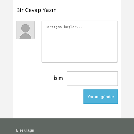
Bir Cevap Yazın
İsim
Bize ulaşın