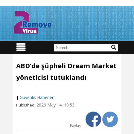
ABD’de şüpheli Dream Market
yöneticisi tutuklandı
|
Güvenlik Haberleri
2026 May 14, 10:53
Published:
Paylaş: