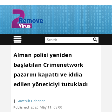
Alman polisi yeniden
başlatılan Crimenetwork
pazarını kapattı ve iddia
edilen yöneticiyi tutukladı
|
Güvenlik Haberleri
2026 May 11, 08:00
Published: