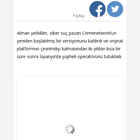
Paylaş:
Alman yetkililer, siber suç pazarı Crimenetwork’ün
yeniden başlatılmış bir versiyonunu kaldırdı ve orijinal
platformun çevrimdışı kalmasından iki yıldan kısa bir
süre sonra İspanya’da şüpheli operatörünü tutukladı.