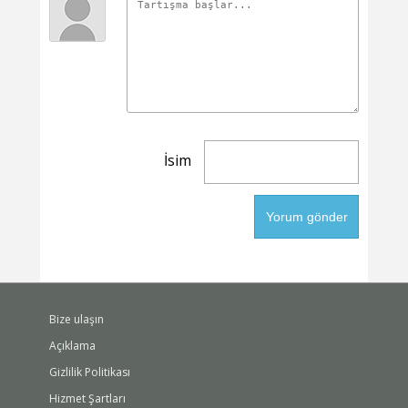
İsim
Bize ulaşın
Açıklama
Gizlilik Politikası
Hizmet Şartları