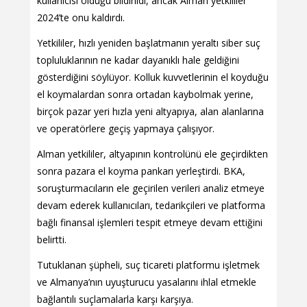
kullanıcısı olduğu bildirildi, ancak Alman yetkililer
2024’te onu kaldırdı.
Yetkililer, hızlı yeniden başlatmanın yeraltı siber suç
topluluklarının ne kadar dayanıklı hale geldiğini
gösterdiğini söylüyor. Kolluk kuvvetlerinin el koyduğu
el koymalardan sonra ortadan kaybolmak yerine,
birçok pazar yeri hızla yeni altyapıya, alan alanlarına
ve operatörlere geçiş yapmaya çalışıyor.
Alman yetkililer, altyapının kontrolünü ele geçirdikten
sonra pazara el koyma pankarı yerleştirdi. BKA,
soruşturmacıların ele geçirilen verileri analiz etmeye
devam ederek kullanıcıları, tedarikçileri ve platforma
bağlı finansal işlemleri tespit etmeye devam ettiğini
belirtti.
Tutuklanan şüpheli, suç ticareti platformu işletmek
ve Almanya’nın uyuşturucu yasalarını ihlal etmekle
bağlantılı suçlamalarla karşı karşıya.