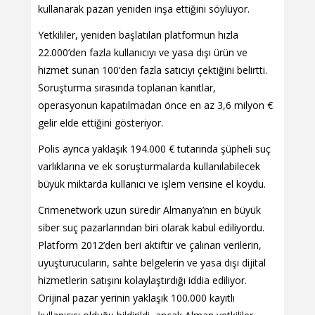
kullanarak pazarı yeniden inşa ettiğini söylüyor.
Yetkililer, yeniden başlatılan platformun hızla
22.000’den fazla kullanıcıyı ve yasa dışı ürün ve
hizmet sunan 100’den fazla satıcıyı çektiğini belirtti.
Soruşturma sırasında toplanan kanıtlar,
operasyonun kapatılmadan önce en az 3,6 milyon €
gelir elde ettiğini gösteriyor.
Polis ayrıca yaklaşık 194.000 € tutarında şüpheli suç
varlıklarına ve ek soruşturmalarda kullanılabilecek
büyük miktarda kullanıcı ve işlem verisine el koydu.
Crimenetwork uzun süredir Almanya’nın en büyük
siber suç pazarlarından biri olarak kabul ediliyordu.
Platform 2012’den beri aktiftir ve çalınan verilerin,
uyuşturucuların, sahte belgelerin ve yasa dışı dijital
hizmetlerin satışını kolaylaştırdığı iddia ediliyor.
Orijinal pazar yerinin yaklaşık 100.000 kayıtlı