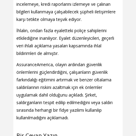
incelemeye, kredi raporlarını izlemeye ve çalınan
bilgileri kullanmaya çalışabilecek şüpheli iletişimlere
karşı tetikte olmaya teşvik ediyor.
İhlalın, ondan fazla eyaletteki poliçe sahiplerini
etkilediğine inanılıyor. Eyalet düzenleyicileri, geçerli
veri ihlali açıklama yasaları kapsamında ihlal
bildirimleri de almıştır.
AssuranceAmerica, olayın ardından güvenlik
önlemlerini güçlendirdiğini, çalışanların güvenlik
farkındalığı eğitimini artırmak ve benzer oltalama
saldırılarının riskini azaltmak için ek önlemler
uygulamak dahil olduğunu açıkladı. Şirket,
saldırganların tespit edilip edilmediğini veya saldırı
sırasında herhangi bir fidye yazılımı kullanılıp
kullanılmadığını açıklamadı.
Bir Cevap Yazın