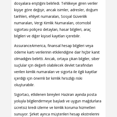
dosyalara eriştiğini belirledi. Tehlikeye giren veriler
kişiye göre değişir, ancak isimler, adresler, doğum
tarihleri, ehliyet numaraları, Sosyal Güvenlik
numaraları, Vergi Kimlik Numaraları, otomobil
sigortası poliçesi detayları, hasar bilgileri, araç
bilgileri ve diğer kişisel kayıtları içerebilir.
AssuranceAmerica, finansal hesap bilgileri veya
ödeme kartı verilerinin etkilendiğine dair hiçbir kanıt
olmadığını belirtti. Ancak, ortaya çıkan bilgiler, siber
suçlular için değerli olabilecek devlet tarafından
verilen kimlik numaraları ve sigorta ile ilgili kayıtlar
içerdiği için önemli bir kimlik hırsızlığı riski
oluşturabilir.
Sigortacı, etkilenen bireyleri Haziran ayında posta
yoluyla bilgilendirmeye başladı ve uygun mağdurlara
ücretsiz kredi izleme ve kimlik koruma hizmetleri
sunuyor. Şirket ayrıca müşterileri hesap ekstrelerini