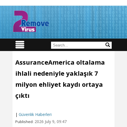
AssuranceAmerica oltalama
ihlali nedeniyle yaklaşık 7
milyon ehliyet kaydı ortaya
çıktı
|
Güvenlik Haberleri
2026 July 9, 09:47
Published: