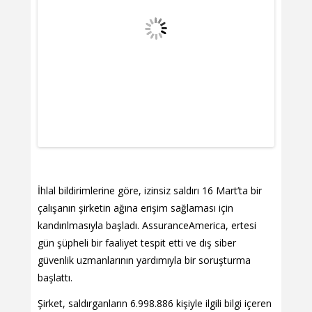
İhlal bildirimlerine göre, izinsiz saldırı 16 Mart’ta bir
çalışanın şirketin ağına erişim sağlaması için
kandırılmasıyla başladı. AssuranceAmerica, ertesi
gün şüpheli bir faaliyet tespit etti ve dış siber
güvenlik uzmanlarının yardımıyla bir soruşturma
başlattı.
Şirket, saldırganların 6.998.886 kişiyle ilgili bilgi içeren