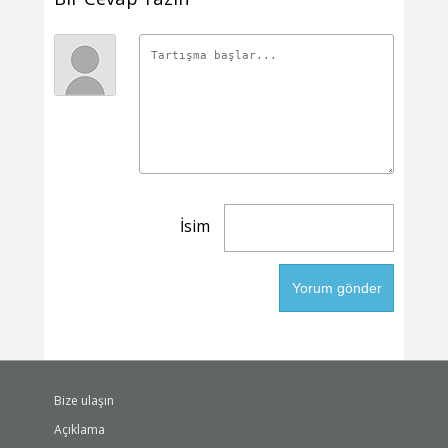
İsim
Bize ulaşın
Açıklama