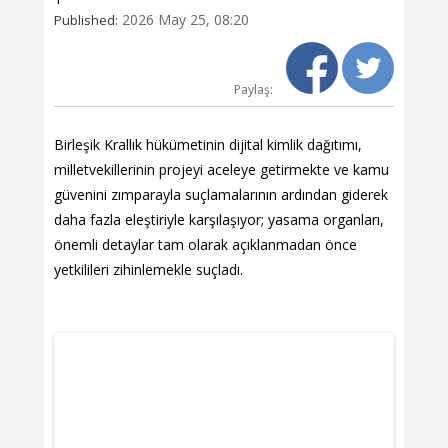
2026 May 25, 08:20
Published:
Paylaş:
Birleşik Krallık hükümetinin dijital kimlik dağıtımı,
milletvekillerinin projeyi aceleye getirmekte ve kamu
güvenini zımparayla suçlamalarının ardından giderek
daha fazla eleştiriyle karşılaşıyor; yasama organları,
önemli detaylar tam olarak açıklanmadan önce
yetkilileri zihinlemekle suçladı.