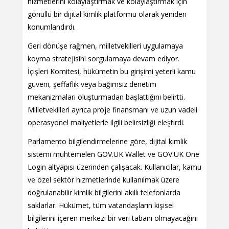
hizmetlerini kolaylaştırmak ve kolaylaştırmak için
gönüllü bir dijital kimlik platformu olarak yeniden
konumlandırdı.
Geri dönüşe rağmen, milletvekilleri uygulamaya
koyma stratejisini sorgulamaya devam ediyor.
İçişleri Komitesi, hükümetin bu girişimi yeterli kamu
güveni, şeffaflık veya bağımsız denetim
mekanizmaları oluşturmadan başlattığını belirtti.
Milletvekilleri ayrıca proje finansmanı ve uzun vadeli
operasyonel maliyetlerle ilgili belirsizliği eleştirdi.
Parlamento bilgilendirmelerine göre, dijital kimlik
sistemi muhtemelen GOV.UK Wallet ve GOV.UK One
Login altyapısı üzerinden çalışacak. Kullanıcılar, kamu
ve özel sektör hizmetlerinde kullanılmak üzere
doğrulanabilir kimlik bilgilerini akıllı telefonlarda
saklarlar. Hükümet, tüm vatandaşların kişisel
bilgilerini içeren merkezi bir veri tabanı olmayacağını