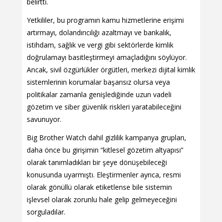
belirtti.
Yetkililer, bu programın kamu hizmetlerine erişimi
artırmayı, dolandırıcılığı azaltmayı ve bankalık,
istihdam, sağlık ve vergi gibi sektörlerde kimlik
doğrulamayı basitleştirmeyi amaçladığını söylüyor.
Ancak, sivil özgürlükler örgütleri, merkezi dijital kimlik
sistemlerinin korumalar başarısız olursa veya
politikalar zamanla genişlediğinde uzun vadeli
gözetim ve siber güvenlik riskleri yaratabileceğini
savunuyor.
Big Brother Watch dahil gizlilik kampanya grupları,
daha önce bu girişimin “kitlesel gözetim altyapısı”
olarak tanımladıkları bir şeye dönüşebileceği
konusunda uyarmıştı. Eleştirmenler ayrıca, resmi
olarak gönüllü olarak etiketlense bile sistemin
işlevsel olarak zorunlu hale gelip gelmeyeceğini
sorguladılar.