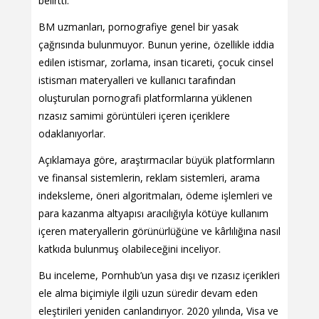
belirtti.
BM uzmanları, pornografiye genel bir yasak
çağrısında bulunmuyor. Bunun yerine, özellikle iddia
edilen istismar, zorlama, insan ticareti, çocuk cinsel
istismarı materyalleri ve kullanıcı tarafından
oluşturulan pornografi platformlarına yüklenen
rızasız samimi görüntüleri içeren içeriklere
odaklanıyorlar.
Açıklamaya göre, araştırmacılar büyük platformların
ve finansal sistemlerin, reklam sistemleri, arama
indeksleme, öneri algoritmaları, ödeme işlemleri ve
para kazanma altyapısı aracılığıyla kötüye kullanım
içeren materyallerin görünürlüğüne ve kârlılığına nasıl
katkıda bulunmuş olabileceğini inceliyor.
Bu inceleme, Pornhub’un yasa dışı ve rızasız içerikleri
ele alma biçimiyle ilgili uzun süredir devam eden
eleştirileri yeniden canlandırıyor. 2020 yılında, Visa ve