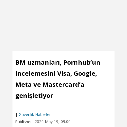
BM uzmanları, Pornhub’un
incelemesini Visa, Google,
Meta ve Mastercard’a
genişletiyor
|
Güvenlik Haberleri
2026 May 19, 09:00
Published: