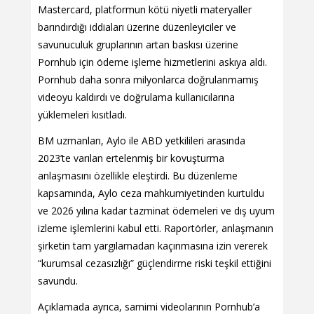
Mastercard, platformun kötü niyetli materyaller
barındırdığı iddiaları üzerine düzenleyiciler ve
savunuculuk gruplarının artan baskısı üzerine
Pornhub için ödeme işleme hizmetlerini askıya aldı.
Pornhub daha sonra milyonlarca doğrulanmamış
videoyu kaldırdı ve doğrulama kullanıcılarına
yüklemeleri kısıtladı.
BM uzmanları, Aylo ile ABD yetkilileri arasında
2023’te varılan ertelenmiş bir kovuşturma
anlaşmasını özellikle eleştirdi. Bu düzenleme
kapsamında, Aylo ceza mahkumiyetinden kurtuldu
ve 2026 yılına kadar tazminat ödemeleri ve dış uyum
izleme işlemlerini kabul etti. Raportörler, anlaşmanın
şirketin tam yargılamadan kaçınmasına izin vererek
“kurumsal cezasızlığı” güçlendirme riski teşkil ettiğini
savundu.
Açıklamada ayrıca, samimi videolarının Pornhub’a