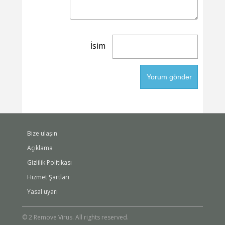
İsim
Bize ulaşın
Açıklama
Gizlilik Politikası
Hizmet Şartları
Yasal uyarı
© 2 Remove Virus. All rights reserved.