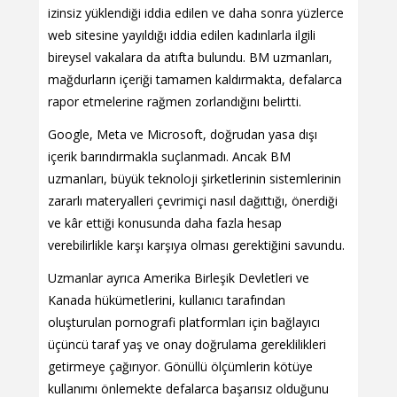
izinsiz yüklendiği iddia edilen ve daha sonra yüzlerce
web sitesine yayıldığı iddia edilen kadınlarla ilgili
bireysel vakalara da atıfta bulundu. BM uzmanları,
mağdurların içeriği tamamen kaldırmakta, defalarca
rapor etmelerine rağmen zorlandığını belirtti.
Google, Meta ve Microsoft, doğrudan yasa dışı
içerik barındırmakla suçlanmadı. Ancak BM
uzmanları, büyük teknoloji şirketlerinin sistemlerinin
zararlı materyalleri çevrimiçi nasıl dağıttığı, önerdiği
ve kâr ettiği konusunda daha fazla hesap
verebilirlikle karşı karşıya olması gerektiğini savundu.
Uzmanlar ayrıca Amerika Birleşik Devletleri ve
Kanada hükümetlerini, kullanıcı tarafından
oluşturulan pornografi platformları için bağlayıcı
üçüncü taraf yaş ve onay doğrulama gereklilikleri
getirmeye çağırıyor. Gönüllü ölçümlerin kötüye
kullanımı önlemekte defalarca başarısız olduğunu