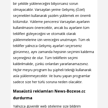
bir şekilde yükleneceğini biliyorsanız sorun
olmayacaktır. Varsayılan yerine Gelişmiş (Özel)
seçenekleri kullanarak yazılım yüklemek en önemli
bölümdür. Yükleme penceresi Varsayılan ayarların
kullanılmasını önerecektir, ancak bu ayarların tüm
teklifleri gizleyeceğini ve otomatik olarak
yüklenmelerine izin vereceğini unutmayın. Tüm ek
teklifler yalnızca Gelişmiş ayarlar’ı seçerseniz
görünmez, aynı zamanda hepsinin seçimini kaldırma
seçeneğiniz de olur. Tüm tekliflerin seçimi
kaldırılmalıdır, çünkü onlardan yararlanamazsınız.
Hiçbir meşru program bu şüpheli tekniği kullanarak
asla yüklenmeyecektir. Ve bunu yapan programlar
sadece size her türlü soruna neden olacaktır.
Masaüstü reklamları News-Bozese.cc
durdurma
Yalnızca güvenilir web sitelerine size bildirim