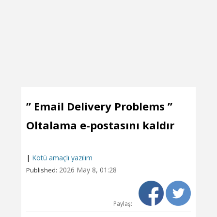
” Email Delivery Problems ”
Oltalama e-postasını kaldır
|
Kötü amaçlı yazılım
2026 May 8, 01:28
Published:
Paylaş: