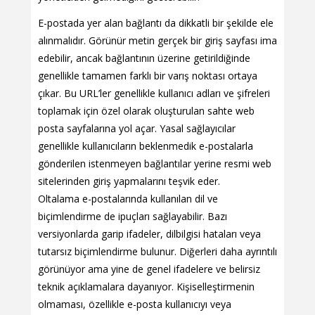
E-postada yer alan bağlantı da dikkatli bir şekilde ele
alınmalıdır. Görünür metin gerçek bir giriş sayfası ima
edebilir, ancak bağlantının üzerine getirildiğinde
genellikle tamamen farklı bir varış noktası ortaya
çıkar. Bu URL’ler genellikle kullanıcı adları ve şifreleri
toplamak için özel olarak oluşturulan sahte web
posta sayfalarına yol açar. Yasal sağlayıcılar
genellikle kullanıcıların beklenmedik e-postalarla
gönderilen istenmeyen bağlantılar yerine resmi web
sitelerinden giriş yapmalarını teşvik eder.
Oltalama e-postalarında kullanılan dil ve
biçimlendirme de ipuçları sağlayabilir. Bazı
versiyonlarda garip ifadeler, dilbilgisi hataları veya
tutarsız biçimlendirme bulunur. Diğerleri daha ayrıntılı
görünüyor ama yine de genel ifadelere ve belirsiz
teknik açıklamalara dayanıyor. Kişiselleştirmenin
olmaması, özellikle e-posta kullanıcıyı veya