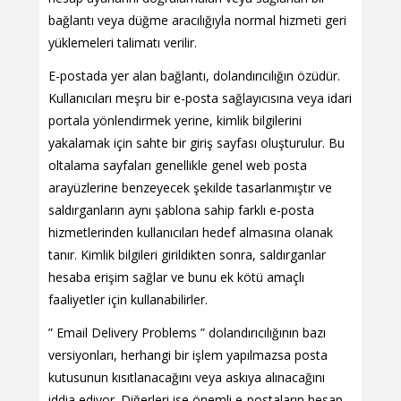
bağlantı veya düğme aracılığıyla normal hizmeti geri
yüklemeleri talimatı verilir.
E-postada yer alan bağlantı, dolandırıcılığın özüdür.
Kullanıcıları meşru bir e-posta sağlayıcısına veya idari
portala yönlendirmek yerine, kimlik bilgilerini
yakalamak için sahte bir giriş sayfası oluşturulur. Bu
oltalama sayfaları genellikle genel web posta
arayüzlerine benzeyecek şekilde tasarlanmıştır ve
saldırganların aynı şablona sahip farklı e-posta
hizmetlerinden kullanıcıları hedef almasına olanak
tanır. Kimlik bilgileri girildikten sonra, saldırganlar
hesaba erişim sağlar ve bunu ek kötü amaçlı
faaliyetler için kullanabilirler.
” Email Delivery Problems ” dolandırıcılığının bazı
versiyonları, herhangi bir işlem yapılmazsa posta
kutusunun kısıtlanacağını veya askıya alınacağını
iddia ediyor. Diğerleri ise önemli e-postaların hesap