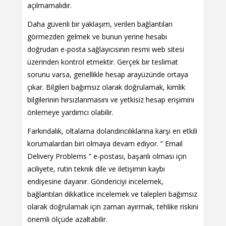
açılmamalıdır.
Daha güvenli bir yaklaşım, verilen bağlantıları
görmezden gelmek ve bunun yerine hesabı
doğrudan e-posta sağlayıcısının resmi web sitesi
üzerinden kontrol etmektir. Gerçek bir teslimat
sorunu varsa, genellikle hesap arayüzünde ortaya
çıkar. Bilgileri bağımsız olarak doğrulamak, kimlik
bilgilerinin hırsızlanmasını ve yetkisiz hesap erişimini
önlemeye yardımcı olabilir.
Farkındalık, oltalama dolandırıcılıklarına karşı en etkili
korumalardan biri olmaya devam ediyor. ” Email
Delivery Problems ” e-postası, başarılı olması için
aciliyete, rutin teknik dile ve iletişimin kaybı
endişesine dayanır. Göndericiyi incelemek,
bağlantıları dikkatlice incelemek ve talepleri bağımsız
olarak doğrulamak için zaman ayırmak, tehlike riskini
önemli ölçüde azaltabilir.