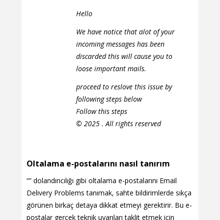
Hello
We have notice that alot of your
incoming messages has been
discarded this will cause you to
loose important mails.
proceed to reslove this issue by
following steps below
Follow this steps
© 2025 . All rights reserved
Oltalama e-postalarını nasıl tanırım
“” dolandırıcılığı gibi oltalama e-postalarını Email
Delivery Problems tanımak, sahte bildirimlerde sıkça
görünen birkaç detaya dikkat etmeyi gerektirir. Bu e-
postalar gerçek teknik uyarıları taklit etmek için