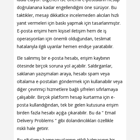
doğrulanana kadar engellendiğini öne sürüyor. Bu
taktikler, mesajı dikkatlice incelemeden alıcıları hızlı
yanıt vermeleri için baskı yapmak için tasarlanmıştır.
E-posta erişimi hem kişisel iletişim hem de iş
operasyonları için önemli olduğundan, teslimat
hatalarıyla ilgili uyarılar hemen endişe yaratabilir.
Ele salınmış bir e-posta hesabı, erişim kaybının
ötesinde birçok soruna yol açabilir. Saldırganlar,
saklanan yazışmaları araya, hesabı spam veya
oltalama e-postaları göndermek için kullanabilir veya
diğer çevrimiçi hizmetlere bağlı şifreleri sıfırlamaya
çalışabilir. Birçok platform hesap kurtarma için e-
posta kullandığından, tek bir gelen kutusuna erişim
birden fazla hesabı açığa çıkarabilir. Bu da ” Email
Delivery Problems ” gibi dolandırıcılıkları özellikle
riskli hale getirir.
Bu oltalama kampanyalarının etkili kalmasının bir