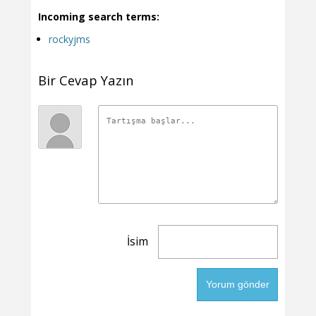
Incoming search terms:
rockyjms
Bir Cevap Yazın
İsim