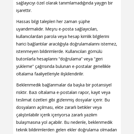
sağlayıcıyı özel olarak tanımlamadığında yaygın bir
işarettir.
Hassas bilgi talepleri her zaman şüphe
uyandırmalıdır. Meşru e-posta sağlayıcıları,
kullanıcılardan parola veya hesap kimlik bilgilerini
harici bağlantılar aracılığıyla doğrulamalarını istemez,
istenmeyen bildirimlerde. Kullanıcıları gömülü
butonlarla hesaplarını “doğrulama” veya “geri
yükleme” çağrısında bulunan e-postalar genellikle
oltalama faaliyetleriyle ilişkilendirilir.
Beklenmedik bağlanmalar da başka bir potansiyel
risktir. Bazı oltalama e-postaları rapor, kayıt veya
teslimat özetleri gibi gizlenmiş dosyalar içerir. Bu
dosyaların açılması, ekte zararlı betikler veya
çalıştırılabilir içerik içeriyorsa zararlı yazılım
bulaşmasına yol açabilir. Bu nedenle, beklenmedik
teknik bildirimlerden gelen ekler doğrulama olmadan