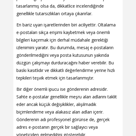
tasarlanmış olsa da, dikkatlice incelendiğinde
genellikle tutarsızlıkları ortaya çıkarırlar.
En bariz uyarı işaretlerinden biri aciliyettir. Oltalama
e-postaları sıkça erişimi kaybetmek veya önemli
bilgileri kaçırmak için derhal müdahale gerektiği
izlenimini yaratır. Bu durumda, mesaj e-postaların
gönderilmediğini veya posta kutusunun yakında
düzgün çalışmayı durduracağını haber verebilir. Bu
baskı kasıtlıdır ve dikkatli değerlendirme yerine hızlı
tepkileri teşvik etmek için tasarlanmıştır.
Bir diğer önemli ipucu ise gönderenin adresidir.
Sahte e-postalar genellikle meşru alan adlarını taklit
eder ancak küçük değişiklikler, alışılmadık
biçimlendirme veya alakasız alan adları içerir.
Gönderenin adı profesyonel görünse de, gerçek
adres e-postanın gerçek bir sağlayıcı veya
yöneticiden gelmediğini gösterebilir.