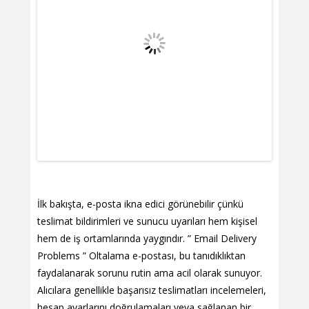
İlk bakışta, e-posta ikna edici görünebilir çünkü
teslimat bildirimleri ve sunucu uyarıları hem kişisel
hem de iş ortamlarında yaygındır. ” Email Delivery
Problems ” Oltalama e-postası, bu tanıdıklıktan
faydalanarak sorunu rutin ama acil olarak sunuyor.
Alıcılara genellikle başarısız teslimatları incelemeleri,
hesap ayarlarını doğrulamaları veya sağlanan bir